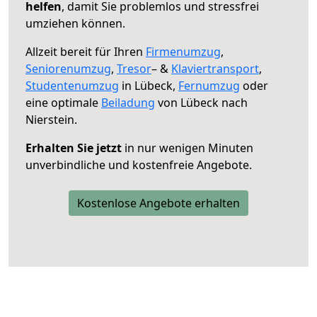
helfen
, damit Sie problemlos und stressfrei
umziehen können.
Allzeit bereit für Ihren
Firmenumzug
,
Seniorenumzug
,
Tresor
– &
Klaviertransport
,
Studentenumzug
in Lübeck,
Fernumzug
oder
eine optimale
Beiladung
von Lübeck nach
Nierstein.
Erhalten Sie jetzt
in nur wenigen Minuten
unverbindliche und kostenfreie Angebote.
Kostenlose Angebote erhalten