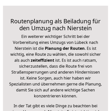
Routenplanung als Beiladung für
den Umzug nach Nierstein
Ein weiterer wichtiger Schritt bei der
Vorbereitung eines Umzugs von Lübeck nach
Nierstein ist die
Planung der Routen
. Es ist
wichtig, eine Route zu wählen, die sowohl sicher
als auch
zeiteffizient
ist. Es ist auch ratsam,
sicherzustellen, dass die Route frei von
Straßensperrungen und anderen Hindernissen
ist. Keine Sorgen, auch hier haben wir
Spezialisten und übernehmen gerne die Planung,
damit Sie sich auf andere wichtige Sachen
konzentrieren können.
In der Tat gibt es viele Dinge zu beachten bei