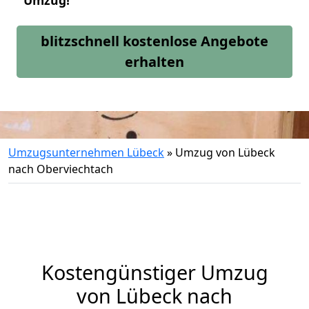
Umzug!
blitzschnell kostenlose Angebote
erhalten
Umzugsunternehmen Lübeck
»
Umzug von Lübeck
nach Oberviechtach
Kostengünstiger Umzug
von Lübeck nach