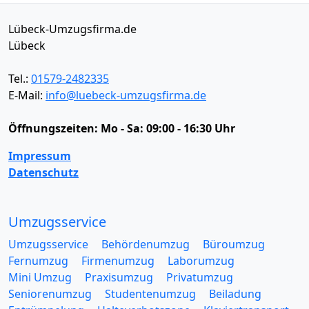
Lübeck-Umzugsfirma.de
Lübeck
Tel.:
01579-2482335
E-Mail:
info@luebeck-umzugsfirma.de
Öffnungszeiten:
Mo - Sa: 09:00 - 16:30 Uhr
Impressum
Datenschutz
Umzugsservice
Umzugsservice
Behördenumzug
Büroumzug
Fernumzug
Firmenumzug
Laborumzug
Mini Umzug
Praxisumzug
Privatumzug
Seniorenumzug
Studentenumzug
Beiladung