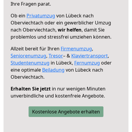
Ihre Fragen parat.
Ob ein
Privatumzug
von Lübeck nach
Oberviechtach oder ein gewerblicher Umzug
nach Oberviechtach,
wir helfen
, damit Sie
problemlos und stressfrei umziehen können.
Allzeit bereit für Ihren
Firmenumzug
,
Seniorenumzug
,
Tresor
– &
Klaviertransport
,
Studentenumzug
in Lübeck,
Fernumzug
oder
eine optimale
Beiladung
von Lübeck nach
Oberviechtach.
Erhalten Sie jetzt
in nur wenigen Minuten
unverbindliche und kostenfreie Angebote.
Kostenlose Angebote erhalten