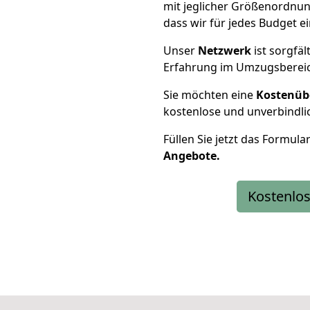
mit jeglicher Größenordnun
dass wir für jedes Budget 
Unser
Netzwerk
ist sorgfäl
Erfahrung im Umzugsberei
Sie möchten eine
Kostenüb
kostenlose und unverbindli
Füllen Sie jetzt das Formula
Angebote.
Kostenlos