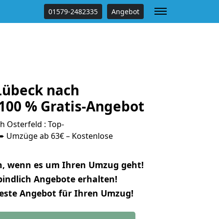
01579-2482335
Angebot
Lübeck nach
 100 % Gratis-Angebot
 Osterfeld : Top-
 Umzüge ab 63€ – Kostenlose
n, wenn es um Ihren Umzug geht!
indlich Angebote erhalten!
beste Angebot für Ihren Umzug!