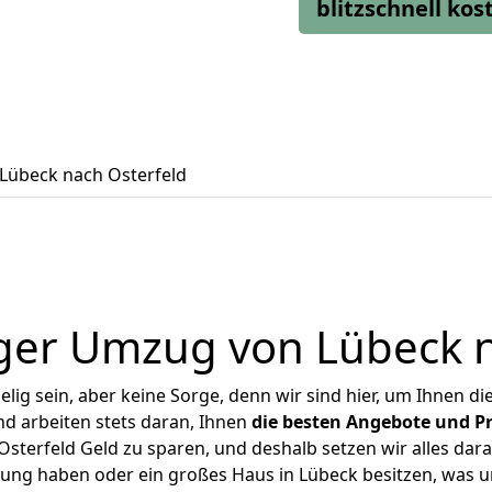
blitzschnell ko
Lübeck nach Osterfeld
ger Umzug von Lübeck n
ig sein, aber keine Sorge, denn wir sind hier, um Ihnen di
d arbeiten stets daran, Ihnen
die besten Angebote und Pr
sterfeld Geld zu sparen, und deshalb setzen wir alles daran
nung haben oder ein großes Haus in Lübeck besitzen, wa