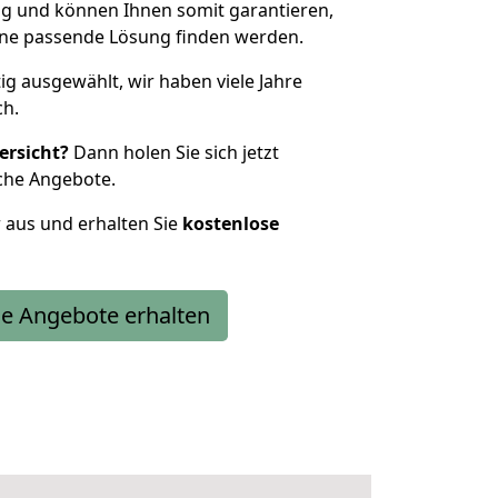
g und können Ihnen somit garantieren,
eine passende Lösung finden werden.
tig ausgewählt, wir haben viele Jahre
ch.
ersicht?
Dann holen Sie sich jetzt
che Angebote.
r aus und erhalten Sie
kostenlose
e Angebote erhalten