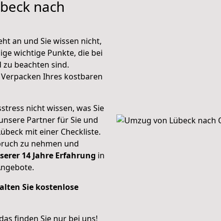
übeck nach
ht an und Sie wissen nicht,
ige wichtige Punkte, die bei
 zu beachten sind.
 Verpacken Ihres kostbaren
stress nicht wissen, was Sie
unsere Partner für Sie und
Lübeck mit einer Checkliste.
spruch zu nehmen und
serer 14 Jahre Erfahrung
in
Angebote.
alten Sie kostenlose
 das finden Sie nur bei uns!