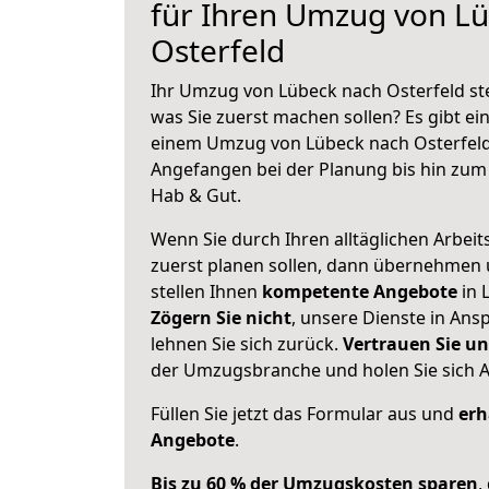
für Ihren Umzug von L
Osterfeld
Ihr Umzug von Lübeck nach Osterfeld ste
was Sie zuerst machen sollen? Es gibt ein
einem Umzug von Lübeck nach Osterfeld
Angefangen bei der Planung bis hin zum
Hab & Gut.
Wenn Sie durch Ihren alltäglichen Arbeits
zuerst planen sollen, dann übernehmen 
stellen Ihnen
kompetente Angebote
in 
Zögern Sie nicht
, unsere Dienste in An
lehnen Sie sich zurück.
Vertrauen Sie un
der Umzugsbranche und holen Sie sich 
Füllen Sie jetzt das Formular aus und
erh
Angebote
.
Bis zu 60 % der Umzugskosten sparen
,