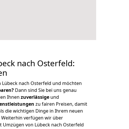
eck nach Osterfeld:
en
n Lübeck nach Osterfeld und möchten
sparen?
Dann sind Sie bei uns genau
eten Ihnen
zuverlässige
und
enstleistungen
zu fairen Preisen, damit
als die wichtigen Dinge in Ihrem neuen
eiterhin verfügen wir über
t Umzügen von Lübeck nach Osterfeld