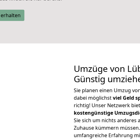
 erhalten
Umzüge von Lüb
Günstig umzieh
Sie planen einen Umzug vo
dabei möglichst
viel Geld 
richtig! Unser Netzwerk bi
kostengünstige Umzugsdi
Sie sich um nichts anderes 
Zuhause kümmern müssen. W
umfangreiche Erfahrung mi