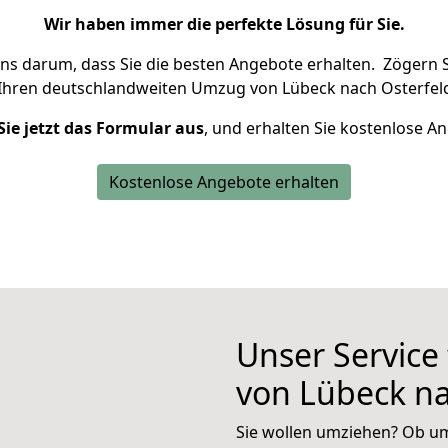
Wir haben immer die perfekte Lösung für Sie.
uns darum, dass Sie die besten Angebote erhalten.
Zögern S
 Ihren deutschlandweiten Umzug von Lübeck nach Osterfeld
Sie jetzt das Formular aus
, und erhalten Sie kostenlose A
Kostenlose Angebote erhalten
Unser Service
von Lübeck na
Sie wollen umziehen? Ob um