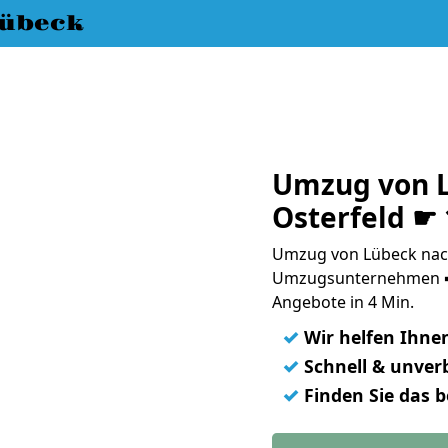
übeck
Umzug von 
Osterfeld ☛
Umzug von Lübeck nach
Umzugsunternehmen ➨
Angebote in 4 Min.
✓
Wir helfen Ihne
✓
Schnell & unverb
✓
Finden Sie das 