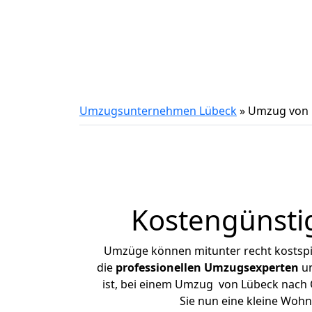
Umzugsunternehmen Lübeck
»
Umzug von 
Kostengünsti
Umzüge können mitunter recht kostspiel
die
professionellen Umzugsexperten
un
ist, bei einem Umzug von Lübeck nach O
Sie nun eine kleine Woh