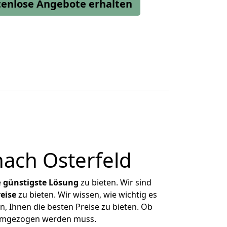
stenlose Angebote erhalten
ach Osterfeld
e
günstigste
Lösung
zu bieten. Wir sind
eise
zu bieten. Wir wissen, wie wichtig es
, Ihnen die besten Preise zu bieten. Ob
s umgezogen werden muss.