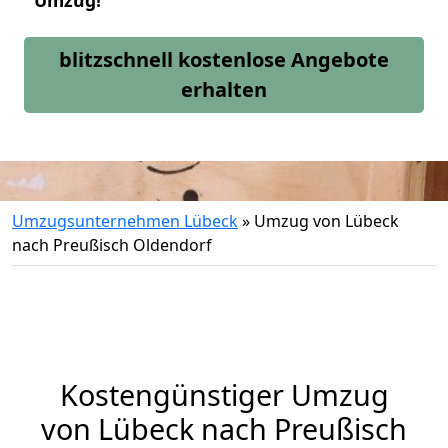
Umzug!
blitzschnell kostenlose Angebote
erhalten
Umzugsunternehmen Lübeck
»
Umzug von Lübeck
nach Preußisch Oldendorf
Kostengünstiger Umzug
von Lübeck nach Preußisch