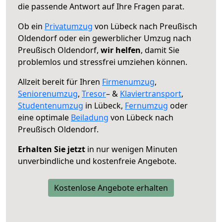
die passende Antwort auf Ihre Fragen parat.
Ob ein
Privatumzug
von Lübeck nach Preußisch
Oldendorf oder ein gewerblicher Umzug nach
Preußisch Oldendorf,
wir helfen
, damit Sie
problemlos und stressfrei umziehen können.
Allzeit bereit für Ihren
Firmenumzug
,
Seniorenumzug
,
Tresor
– &
Klaviertransport
,
Studentenumzug
in Lübeck,
Fernumzug
oder
eine optimale
Beiladung
von Lübeck nach
Preußisch Oldendorf.
Erhalten Sie jetzt
in nur wenigen Minuten
unverbindliche und kostenfreie Angebote.
Kostenlose Angebote erhalten