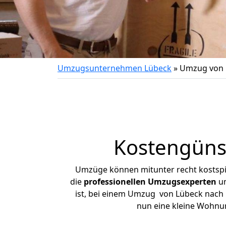
Umzugsunternehmen Lübeck
»
Umzug von 
Kostengüns
Umzüge können mitunter recht kostspiel
die
professionellen Umzugsexperten
un
ist, bei einem Umzug von Lübeck nach P
nun eine kleine Wohnu