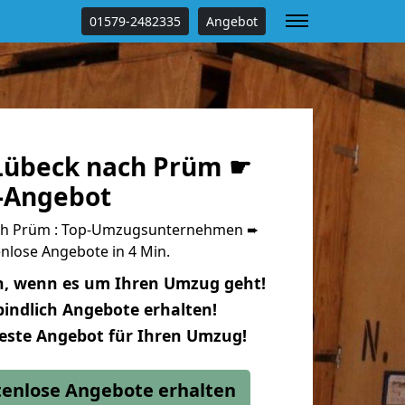
01579-2482335
Angebot
Lübeck nach Prüm ☛
s-Angebot
ch Prüm : Top-Umzugsunternehmen ➨
nlose Angebote in 4 Min.
n, wenn es um Ihren Umzug geht!
indlich Angebote erhalten!
beste Angebot für Ihren Umzug!
stenlose Angebote erhalten