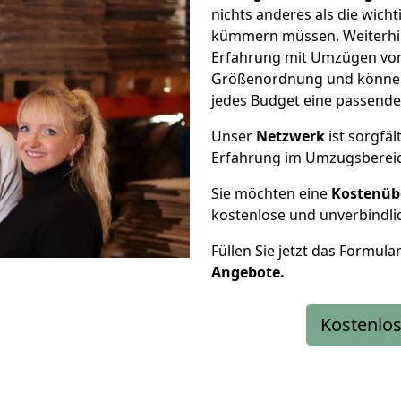
nichts anderes als die wic
kümmern müssen. Weiterhin
Erfahrung mit Umzügen von
Größenordnung und können 
jedes Budget eine passende
Unser
Netzwerk
ist sorgfäl
Erfahrung im Umzugsberei
Sie möchten eine
Kostenüb
kostenlose und unverbindli
Füllen Sie jetzt das Formula
Angebote.
Kostenlos