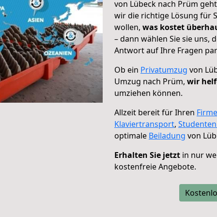
von Lübeck nach Prüm geht!
wir die richtige Lösung für
wollen,
was kostet überh
– dann wählen Sie sie uns,
Antwort auf Ihre Fragen par
Ob ein
Privatumzug
von Lüb
Umzug nach Prüm,
wir hel
umziehen können.
Allzeit bereit für Ihren
Firm
Klaviertransport
,
Studente
optimale
Beiladung
von Lüb
Erhalten Sie jetzt
in nur we
kostenfreie Angebote.
Kostenlo