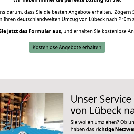
Wir haben immer die perfekte Lösung für Sie.
uns darum, dass Sie die besten Angebote erhalten.
Zögern S
m Ihren deutschlandweiten Umzug von Lübeck nach Prüm z
Sie jetzt das Formular aus
, und erhalten Sie kostenlose A
Kostenlose Angebote erhalten
Unser Service
von Lübeck n
Sie wollen umziehen? Ob um
haben das
richtige Netzw