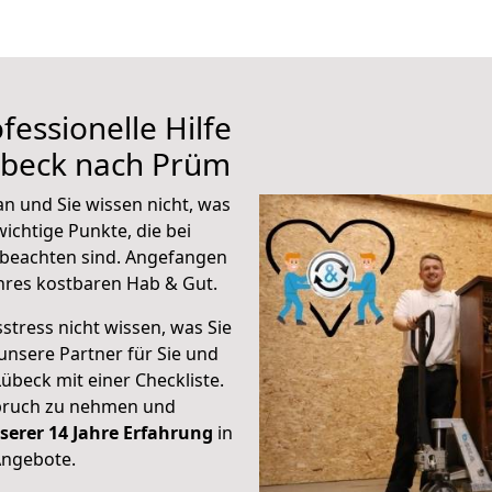
fessionelle Hilfe
übeck nach Prüm
n und Sie wissen nicht, was
wichtige Punkte, die bei
beachten sind.
Angefangen
hres kostbaren Hab & Gut.
stress nicht wissen, was Sie
unsere Partner für Sie und
Lübeck mit einer Checkliste.
spruch zu nehmen und
serer 14 Jahre Erfahrung
in
Angebote.