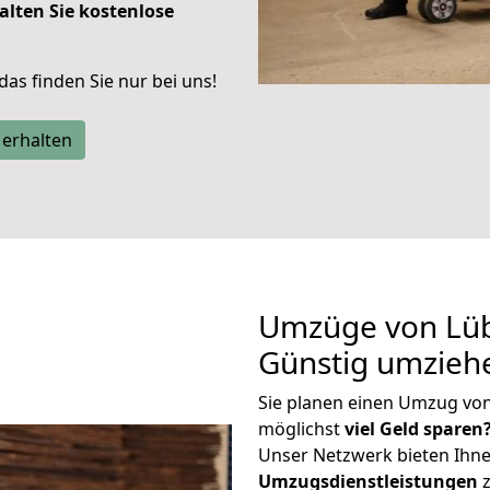
alten Sie kostenlose
 das finden Sie nur bei uns!
 erhalten
Umzüge von Lüb
Günstig umzieh
Sie planen einen Umzug vo
möglichst
viel Geld sparen
Unser Netzwerk bieten Ihn
Umzugsdienstleistungen
z