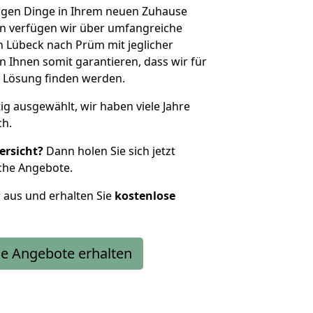
htigen Dinge in Ihrem neuen Zuhause
 verfügen wir über umfangreiche
 Lübeck nach Prüm mit jeglicher
Ihnen somit garantieren, dass wir für
 Lösung finden werden.
tig ausgewählt, wir haben viele Jahre
ch.
ersicht?
Dann holen Sie sich jetzt
che Angebote.
r aus und erhalten Sie
kostenlose
e Angebote erhalten