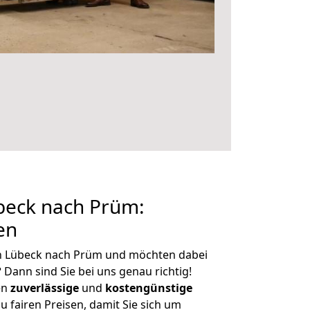
eck nach Prüm:
en
n Lübeck nach Prüm und möchten dabei
?
Dann sind Sie bei uns genau richtig!
en
zuverlässige
und
kostengünstige
u fairen Preisen, damit Sie sich um