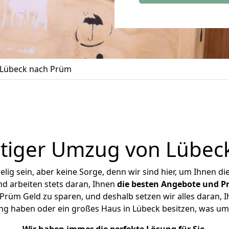
Lübeck nach Prüm
tiger Umzug von Lübec
ig sein, aber keine Sorge, denn wir sind hier, um Ihnen di
d arbeiten stets daran, Ihnen
die besten Angebote und Pr
rüm Geld zu sparen, und deshalb setzen wir alles daran, Ih
ng haben oder ein großes Haus in Lübeck besitzen, was 