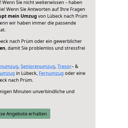
 Wenn Sie nicht weiterwissen – haben
 Sie! Wenn Sie Antworten auf Ihre Fragen
aupt mein Umzug
von Lübeck nach Prüm
 denn wir haben immer die passende
at.
eck nach Prüm oder ein gewerblicher
fen
, damit Sie problemlos und stressfrei
enumzug
,
Seniorenumzug
,
Tresor
– &
numzug
in Lübeck,
Fernumzug
oder eine
eck nach Prüm.
nigen Minuten unverbindliche und
se Angebote erhalten