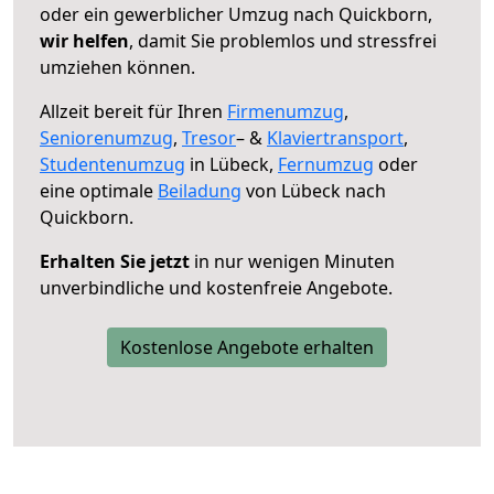
oder ein gewerblicher Umzug nach Quickborn,
wir helfen
, damit Sie problemlos und stressfrei
umziehen können.
Allzeit bereit für Ihren
Firmenumzug
,
Seniorenumzug
,
Tresor
– &
Klaviertransport
,
Studentenumzug
in Lübeck,
Fernumzug
oder
eine optimale
Beiladung
von Lübeck nach
Quickborn.
Erhalten Sie jetzt
in nur wenigen Minuten
unverbindliche und kostenfreie Angebote.
Kostenlose Angebote erhalten