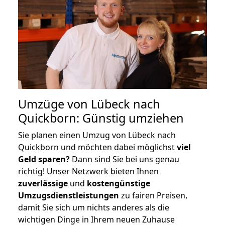
Umzüge von Lübeck nach
Quickborn: Günstig umziehen
Sie planen einen Umzug von Lübeck nach
Quickborn und möchten dabei möglichst
viel
Geld sparen?
Dann sind Sie bei uns genau
richtig! Unser Netzwerk bieten Ihnen
zuverlässige
und
kostengünstige
Umzugsdienstleistungen
zu fairen Preisen,
damit Sie sich um nichts anderes als die
wichtigen Dinge in Ihrem neuen Zuhause