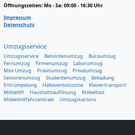
Öffnungszeiten:
Mo - Sa: 09:00 - 16:30 Uhr
Impressum
Datenschutz
Umzugsservice
Umzugsservice
Behördenumzug
Büroumzug
Fernumzug
Firmenumzug
Laborumzug
Mini Umzug
Praxisumzug
Privatumzug
Seniorenumzug
Studentenumzug
Beiladung
Entrümpelung
Halteverbotszone
Klaviertransport
Möbellift
Haushaltsauflösung
Möbeltaxi
Möbelmitfahrzentrale
Umzugskartons