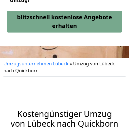
Umzug!
blitzschnell kostenlose Angebote
erhalten
Umzugsunternehmen Lübeck
»
Umzug von Lübeck
nach Quickborn
Kostengünstiger Umzug
von Lübeck nach Quickborn