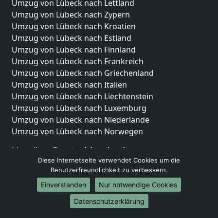
Umzug von Lübeck nach Lettland
Umzug von Lübeck nach Zypern
Umzug von Lübeck nach Kroatien
Umzug von Lübeck nach Estland
Umzug von Lübeck nach Finnland
Umzug von Lübeck nach Frankreich
Umzug von Lübeck nach Griechenland
Umzug von Lübeck nach Italien
Umzug von Lübeck nach Liechtenstein
Umzug von Lübeck nach Luxemburg
Umzug von Lübeck nach Niederlande
Umzug von Lübeck nach Norwegen
Umzüge-Deutschlandweit
Diese Internetseite verwendet Cookies um die
Umzug von Lübeck nach Berlin
Benutzerfreundlichkeit zu verbessern.
Umzug von Lübeck nach Hamburg
Einverstanden
Nur notwendige Cookies
Umzug von Lübeck nach München
Umzug von Lübeck nach Köln
Datenschutzerklärung
Umzug von Lübeck nach Frankfurt am Main