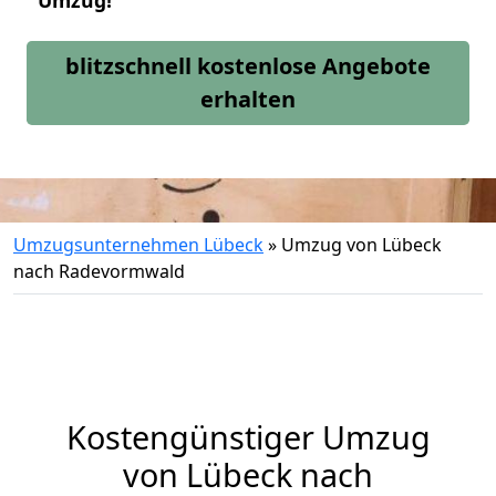
Umzug!
blitzschnell kostenlose Angebote
erhalten
Umzugsunternehmen Lübeck
»
Umzug von Lübeck
nach Radevormwald
Kostengünstiger Umzug
von Lübeck nach