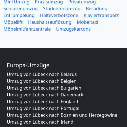
Mini Umzug
Praxisumzug
Privatumzug
Seniorenumzug
Studentenumzug
Beiladung
Entrümpelung
Halteverbotszone
Klaviertransport
Möbellift
Haushaltsauflösung
Möbeltaxi
Möbelmitfahrzentrale
Umzugskartons
Europa-Umzüge
Umzug von Lübeck nach Belarus
Umzug von Lübeck nach Belgien
Umzug von Lübeck nach Bulgarien
Umzug von Lübeck nach Dänemark
Umzug von Lübeck nach England
Umzug von Lübeck nach Portugal
Umzug von Lübeck nach Bosnien und Herzegowina
Umzug von Lübeck nach Irland