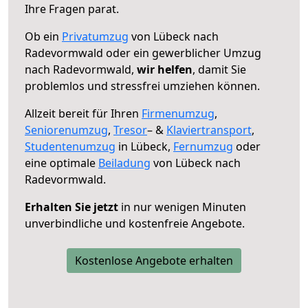
Ihre Fragen parat.
Ob ein
Privatumzug
von Lübeck nach
Radevormwald oder ein gewerblicher Umzug
nach Radevormwald,
wir helfen
, damit Sie
problemlos und stressfrei umziehen können.
Allzeit bereit für Ihren
Firmenumzug
,
Seniorenumzug
,
Tresor
– &
Klaviertransport
,
Studentenumzug
in Lübeck,
Fernumzug
oder
eine optimale
Beiladung
von Lübeck nach
Radevormwald.
Erhalten Sie jetzt
in nur wenigen Minuten
unverbindliche und kostenfreie Angebote.
Kostenlose Angebote erhalten