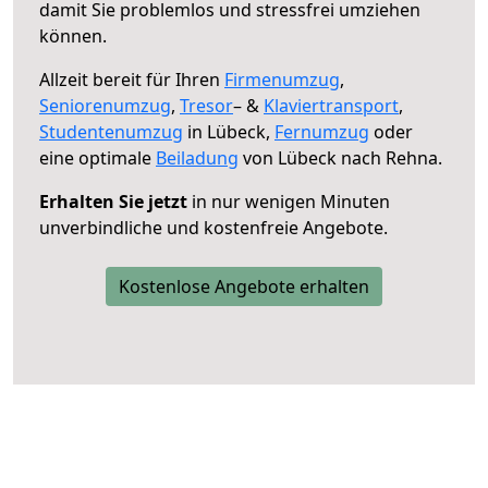
damit Sie problemlos und stressfrei umziehen
können.
Allzeit bereit für Ihren
Firmenumzug
,
Seniorenumzug
,
Tresor
– &
Klaviertransport
,
Studentenumzug
in Lübeck,
Fernumzug
oder
eine optimale
Beiladung
von Lübeck nach Rehna.
Erhalten Sie jetzt
in nur wenigen Minuten
unverbindliche und kostenfreie Angebote.
Kostenlose Angebote erhalten