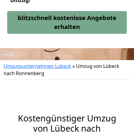
Umzug!
blitzschnell kostenlose Angebote
erhalten
Umzugsunternehmen Lübeck
»
Umzug von Lübeck
nach Ronnenberg
Kostengünstiger Umzug
von Lübeck nach