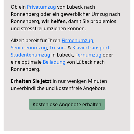
Ob ein
Privatumzug
von Lübeck nach
Ronnenberg oder ein gewerblicher Umzug nach
Ronnenberg,
wir helfen
, damit Sie problemlos
und stressfrei umziehen können.
Allzeit bereit für Ihren
Firmenumzug
,
Seniorenumzug
,
Tresor
– &
Klaviertransport
,
Studentenumzug
in Lübeck,
Fernumzug
oder
eine optimale
Beiladung
von Lübeck nach
Ronnenberg.
Erhalten Sie jetzt
in nur wenigen Minuten
unverbindliche und kostenfreie Angebote.
Kostenlose Angebote erhalten