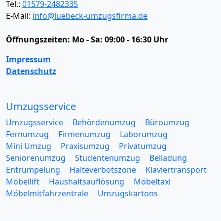
Tel.:
01579-2482335
E-Mail:
info@luebeck-umzugsfirma.de
Öffnungszeiten:
Mo - Sa: 09:00 - 16:30 Uhr
Impressum
Datenschutz
Umzugsservice
Umzugsservice
Behördenumzug
Büroumzug
Fernumzug
Firmenumzug
Laborumzug
Mini Umzug
Praxisumzug
Privatumzug
Seniorenumzug
Studentenumzug
Beiladung
Entrümpelung
Halteverbotszone
Klaviertransport
Möbellift
Haushaltsauflösung
Möbeltaxi
Möbelmitfahrzentrale
Umzugskartons