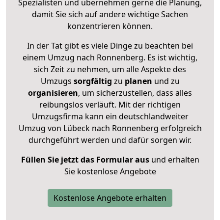
Spezialisten und übernehmen gerne die Planung,
damit Sie sich auf andere wichtige Sachen
konzentrieren können.
In der Tat gibt es viele Dinge zu beachten bei
einem Umzug nach Ronnenberg. Es ist wichtig,
sich Zeit zu nehmen, um alle Aspekte des
Umzugs
sorgfältig
zu
planen
und zu
organisieren
, um sicherzustellen, dass alles
reibungslos verläuft. Mit der richtigen
Umzugsfirma kann ein deutschlandweiter
Umzug von Lübeck nach Ronnenberg erfolgreich
durchgeführt werden und dafür sorgen wir.
Füllen Sie jetzt das Formular aus
und erhalten
Sie kostenlose Angebote
Kostenlose Angebote erhalten