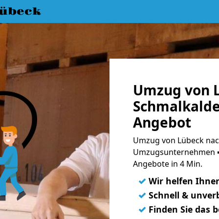
übeck
Umzug von 
Schmalkalde
Angebot
Umzug von Lübeck nach
Umzugsunternehmen ➨
Angebote in 4 Min.
✓
Wir helfen Ihne
✓
Schnell & unverb
✓
Finden Sie das 