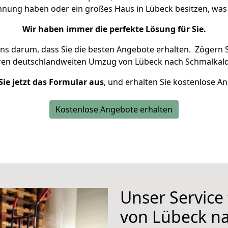
ohnung haben oder ein großes Haus in Lübeck besitzen, w
Wir haben immer die perfekte Lösung für Sie.
uns darum, dass Sie die besten Angebote erhalten.
Zögern S
hren deutschlandweiten Umzug von Lübeck nach Schmalkald
Sie jetzt das Formular aus
, und erhalten Sie kostenlose A
Kostenlose Angebote erhalten
Unser Service
von Lübeck n