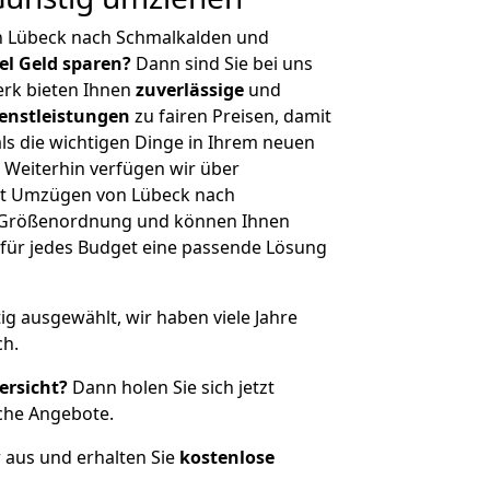
n Lübeck nach Schmalkalden und
iel Geld sparen?
Dann sind Sie bei uns
erk bieten Ihnen
zuverlässige
und
enstleistungen
zu fairen Preisen, damit
als die wichtigen Dinge in Ihrem neuen
eiterhin verfügen wir über
it Umzügen von Lübeck nach
r Größenordnung und können Ihnen
r für jedes Budget eine passende Lösung
tig ausgewählt, wir haben viele Jahre
ch.
ersicht?
Dann holen Sie sich jetzt
che Angebote.
r aus und erhalten Sie
kostenlose