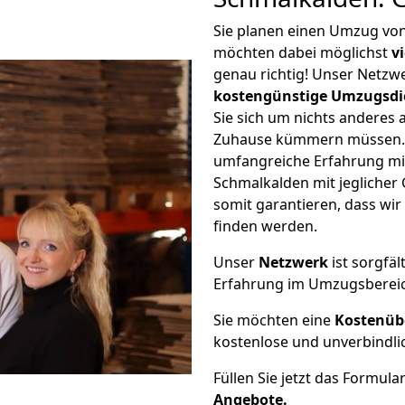
Sie planen einen Umzug vo
möchten dabei möglichst
v
genau richtig! Unser Netzw
kostengünstige Umzugsdi
Sie sich um nichts anderes 
Zuhause kümmern müssen. W
umfangreiche Erfahrung m
Schmalkalden mit jegliche
somit garantieren, dass wi
finden werden.
Unser
Netzwerk
ist sorgfäl
Erfahrung im Umzugsberei
Sie möchten eine
Kostenüb
kostenlose und unverbindli
Füllen Sie jetzt das Formula
Angebote.