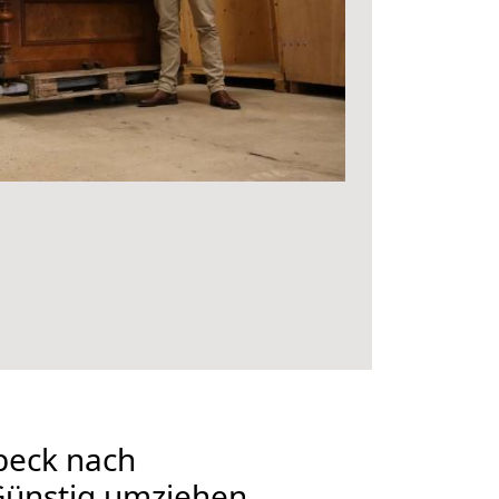
beck nach
Günstig umziehen