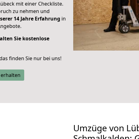
Lübeck mit einer Checkliste.
spruch zu nehmen und
serer 14 Jahre Erfahrung
in
Angebote.
alten Sie kostenlose
 das finden Sie nur bei uns!
 erhalten
Umzüge von Lü
Schmalkalden: 