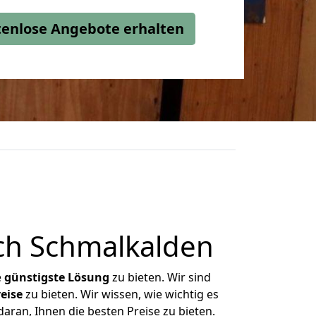
stenlose Angebote erhalten
ch Schmalkalden
e
günstigste
Lösung
zu bieten. Wir sind
eise
zu bieten. Wir wissen, wie wichtig es
aran, Ihnen die besten Preise zu bieten.