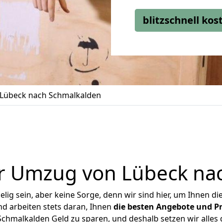
blitzschnell ko
Lübeck nach Schmalkalden
r Umzug von Lübeck na
ig sein, aber keine Sorge, denn wir sind hier, um Ihnen di
d arbeiten stets daran, Ihnen
die besten Angebote und Pr
hmalkalden Geld zu sparen, und deshalb setzen wir alles d