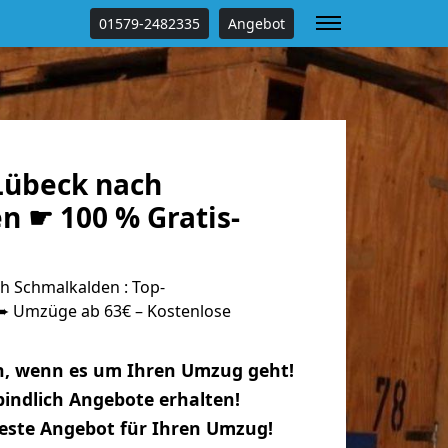
01579-2482335
Angebot
Lübeck nach
n ☛ 100 % Gratis-
 Schmalkalden : Top-
 Umzüge ab 63€ – Kostenlose
n, wenn es um Ihren Umzug geht!
indlich Angebote erhalten!
beste Angebot für Ihren Umzug!