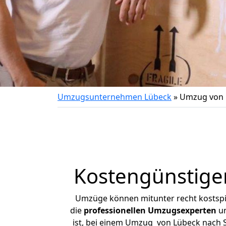
Umzugsunternehmen Lübeck
»
Umzug von 
Kostengünstige
Umzüge können mitunter recht kostspiel
die
professionellen Umzugsexperten
un
ist, bei einem Umzug von Lübeck nach Sc