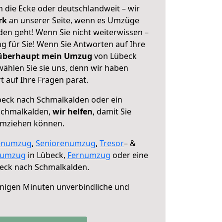
 die Ecke oder deutschlandweit – wir
erk
an unserer Seite, wenn es Umzüge
en geht! Wenn Sie nicht weiterwissen –
ng für Sie! Wenn Sie Antworten auf Ihre
 überhaupt mein Umzug
von Lübeck
ählen Sie sie uns, denn wir haben
 auf Ihre Fragen parat.
eck nach Schmalkalden oder ein
Schmalkalden,
wir helfen
, damit Sie
umziehen können.
enumzug
,
Seniorenumzug
,
Tresor
– &
numzug
in Lübeck,
Fernumzug
oder eine
eck nach Schmalkalden.
nigen Minuten unverbindliche und