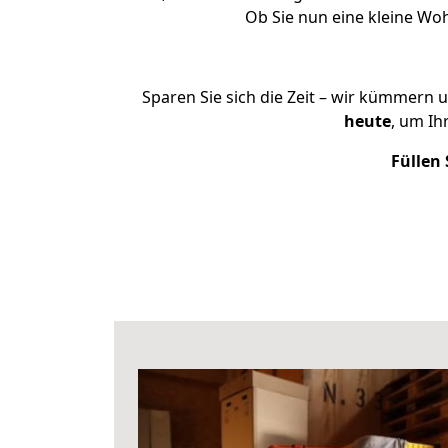
Ob Sie nun eine kleine W
Sparen Sie sich die Zeit – wir kümmern 
heute
, um I
Füllen 