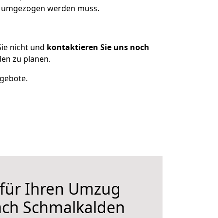
as umgezogen werden muss.
ie nicht und
kontaktieren Sie uns noch
en zu planen.
ngebote.
 für Ihren Umzug
ach Schmalkalden