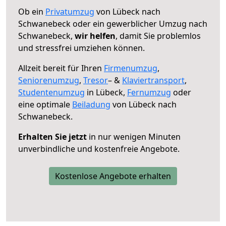
Ob ein
Privatumzug
von Lübeck nach
Schwanebeck oder ein gewerblicher Umzug nach
Schwanebeck,
wir helfen
, damit Sie problemlos
und stressfrei umziehen können.
Allzeit bereit für Ihren
Firmenumzug
,
Seniorenumzug
,
Tresor
– &
Klaviertransport
,
Studentenumzug
in Lübeck,
Fernumzug
oder
eine optimale
Beiladung
von Lübeck nach
Schwanebeck.
Erhalten Sie jetzt
in nur wenigen Minuten
unverbindliche und kostenfreie Angebote.
Kostenlose Angebote erhalten