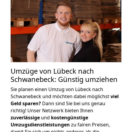
Umzüge von Lübeck nach
Schwanebeck: Günstig umziehen
Sie planen einen Umzug von Lübeck nach
Schwanebeck und möchten dabei möglichst
viel
Geld sparen?
Dann sind Sie bei uns genau
richtig! Unser Netzwerk bieten Ihnen
zuverlässige
und
kostengünstige
Umzugsdienstleistungen
zu fairen Preisen,
damit Sie sich um nichts anderes als die