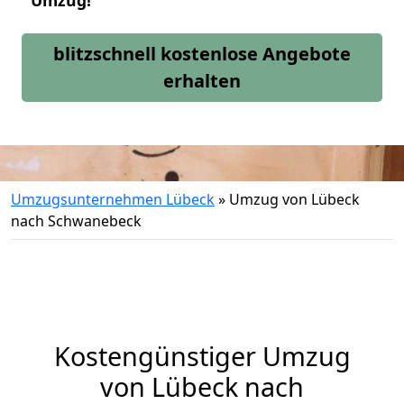
Umzug!
blitzschnell kostenlose Angebote
erhalten
Umzugsunternehmen Lübeck
»
Umzug von Lübeck
nach Schwanebeck
Kostengünstiger Umzug
von Lübeck nach