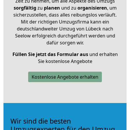
Zeit zu nehmen, um alle Aspekte des Umzugs
sorgfältig
zu
planen
und zu
organisieren
, um
sicherzustellen, dass alles reibungslos verläuft.
Mit der richtigen Umzugsfirma kann ein
deutschlandweiter Umzug von Lübeck nach
Seelow erfolgreich durchgeführt werden und
dafür sorgen wir.
Füllen Sie jetzt das Formular aus
und erhalten
Sie kostenlose Angebote
Kostenlose Angebote erhalten
Wir sind die besten
Umzugsexperten für den Umzug