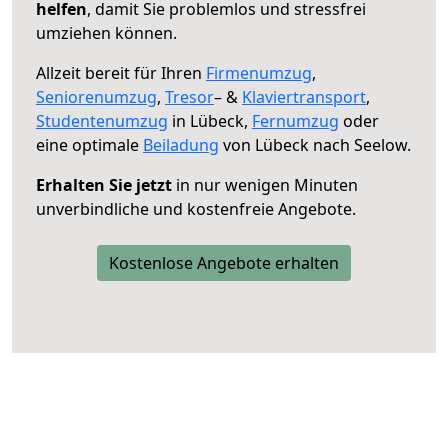
helfen
, damit Sie problemlos und stressfrei
umziehen können.
Allzeit bereit für Ihren
Firmenumzug
,
Seniorenumzug
,
Tresor
– &
Klaviertransport
,
Studentenumzug
in Lübeck,
Fernumzug
oder
eine optimale
Beiladung
von Lübeck nach Seelow.
Erhalten Sie jetzt
in nur wenigen Minuten
unverbindliche und kostenfreie Angebote.
Kostenlose Angebote erhalten