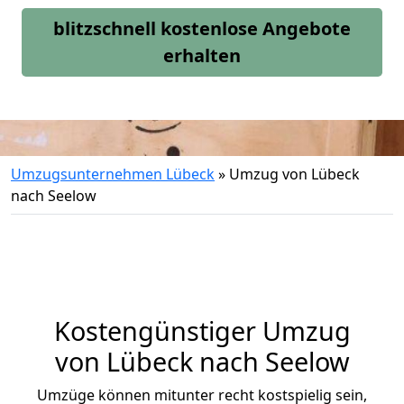
blitzschnell kostenlose Angebote
erhalten
Umzugsunternehmen Lübeck
»
Umzug von Lübeck
nach Seelow
Kostengünstiger Umzug
von Lübeck nach Seelow
Umzüge können mitunter recht kostspielig sein,