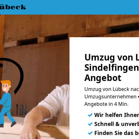
übeck
Umzug von 
Sindelfingen
Angebot
Umzug von Lübeck nach
Umzugsunternehmen ➨
Angebote in 4 Min.
✓
Wir helfen Ihne
✓
Schnell & unverb
✓
Finden Sie das 