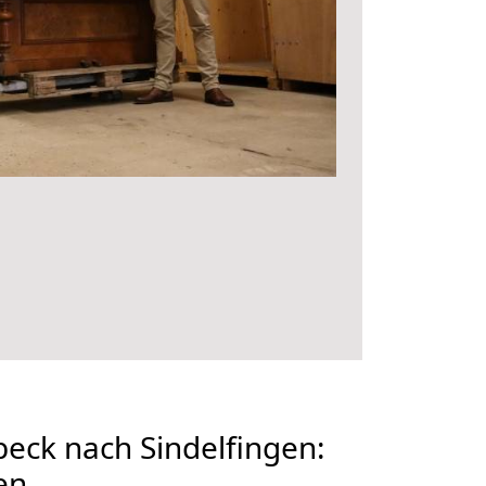
eck nach Sindelfingen:
en