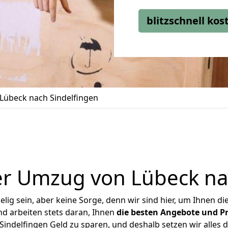
blitzschnell ko
Lübeck nach Sindelfingen
r Umzug von Lübeck na
ig sein, aber keine Sorge, denn wir sind hier, um Ihnen di
d arbeiten stets daran, Ihnen
die besten Angebote und Pr
indelfingen Geld zu sparen, und deshalb setzen wir alles da