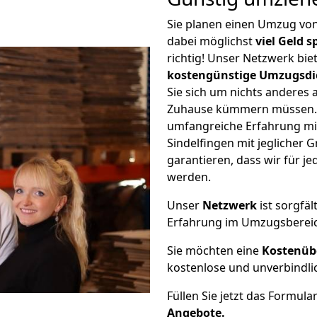
Sie planen einen Umzug vo
dabei möglichst
viel Geld 
richtig! Unser Netzwerk bi
kostengünstige Umzugsdi
Sie sich um nichts anderes 
Zuhause kümmern müssen. W
umfangreiche Erfahrung m
Sindelfingen mit jeglicher
garantieren, dass wir für j
werden.
Unser
Netzwerk
ist sorgfäl
Erfahrung im Umzugsberei
Sie möchten eine
Kostenüb
kostenlose und unverbindli
Füllen Sie jetzt das Formula
Angebote.