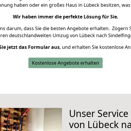
ohnung haben oder ein großes Haus in Lübeck besitzen, w
Wir haben immer die perfekte Lösung für Sie.
uns darum, dass Sie die besten Angebote erhalten.
Zögern S
hren deutschlandweiten Umzug von Lübeck nach Sindelfing
Sie jetzt das Formular aus
, und erhalten Sie kostenlose A
Kostenlose Angebote erhalten
Unser Service
von Lübeck na