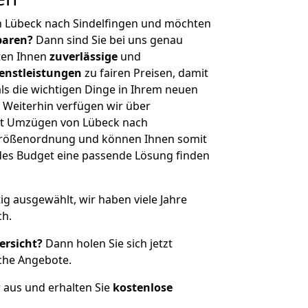
n Lübeck nach Sindelfingen und möchten
sparen?
Dann sind Sie bei uns genau
eten Ihnen
zuverlässige
und
enstleistungen
zu fairen Preisen, damit
als die wichtigen Dinge in Ihrem neuen
eiterhin verfügen wir über
it Umzügen von Lübeck nach
 Größenordnung und können Ihnen somit
edes Budget eine passende Lösung finden
tig ausgewählt, wir haben viele Jahre
ch.
ersicht?
Dann holen Sie sich jetzt
che Angebote.
r aus und erhalten Sie
kostenlose