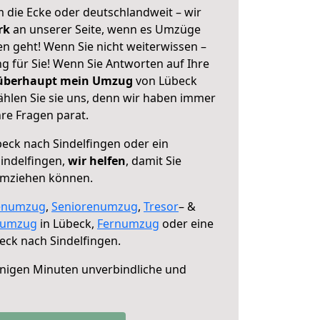
 die Ecke oder deutschlandweit – wir
erk
an unserer Seite, wenn es Umzüge
n geht! Wenn Sie nicht weiterwissen –
ng für Sie! Wenn Sie Antworten auf Ihre
 überhaupt mein Umzug
von Lübeck
ählen Sie sie uns, denn wir haben immer
re Fragen parat.
eck nach Sindelfingen oder ein
indelfingen,
wir helfen
, damit Sie
umziehen können.
enumzug
,
Seniorenumzug
,
Tresor
– &
numzug
in Lübeck,
Fernumzug
oder eine
ck nach Sindelfingen.
nigen Minuten unverbindliche und