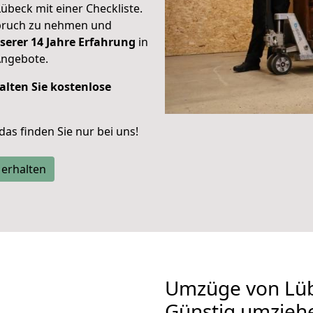
Lübeck mit einer Checkliste.
spruch zu nehmen und
serer 14 Jahre Erfahrung
in
Angebote.
alten Sie kostenlose
 das finden Sie nur bei uns!
 erhalten
Umzüge von Lüb
Günstig umzieh