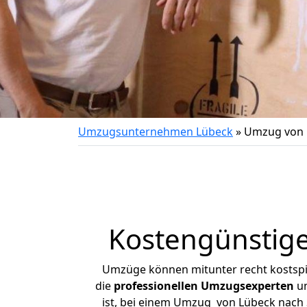
Umzugsunternehmen Lübeck
»
Umzug von 
Kostengünstige
Umzüge können mitunter recht kostspiel
die
professionellen Umzugsexperten
un
ist, bei einem Umzug von Lübeck nach S