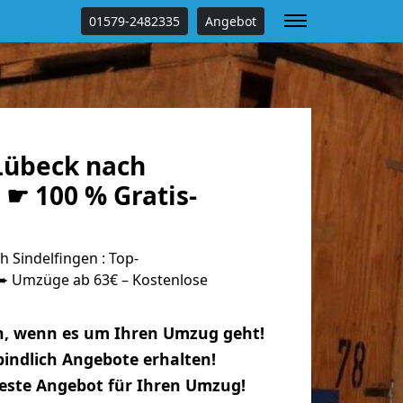
01579-2482335
Angebot
Lübeck nach
 ☛ 100 % Gratis-
 Sindelfingen : Top-
 Umzüge ab 63€ – Kostenlose
n, wenn es um Ihren Umzug geht!
indlich Angebote erhalten!
beste Angebot für Ihren Umzug!