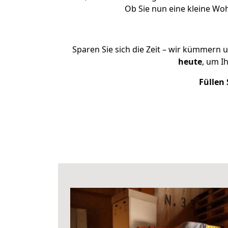
Ob Sie nun eine kleine W
Sparen Sie sich die Zeit – wir kümmern 
heute
, um I
Füllen 