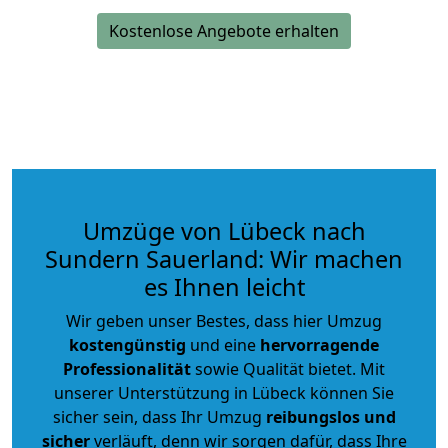
Kostenlose Angebote erhalten
Umzüge von Lübeck nach
Sundern Sauerland: Wir machen
es Ihnen leicht
Wir geben unser Bestes, dass hier Umzug
kostengünstig
und eine
hervorragende
Professionalität
sowie Qualität bietet. Mit
unserer Unterstützung in Lübeck können Sie
sicher sein, dass Ihr Umzug
reibungslos und
sicher
verläuft, denn wir sorgen dafür, dass Ihre