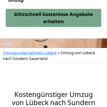
Umzug!
blitzschnell kostenlose Angebote
erhalten
Umzugsunternehmen Lübeck
»
Umzug von Lübeck
nach Sundern Sauerland
Kostengünstiger Umzug
von Lübeck nach Sundern