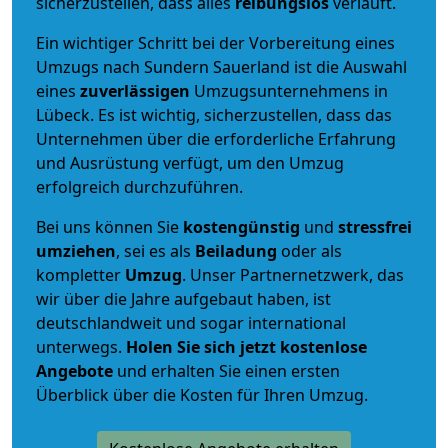
sicherzustellen, dass alles
reibungslos
verläuft.
Ein wichtiger Schritt bei der Vorbereitung eines
Umzugs nach Sundern Sauerland ist die Auswahl
eines
zuverlässigen
Umzugsunternehmens in
Lübeck. Es ist wichtig, sicherzustellen, dass das
Unternehmen über die erforderliche Erfahrung
und Ausrüstung verfügt, um den Umzug
erfolgreich durchzuführen.
Bei uns können Sie
kostengünstig
und
stressfrei
umziehen
, sei es als
Beiladung
oder als
kompletter
Umzug
. Unser Partnernetzwerk, das
wir über die Jahre aufgebaut haben, ist
deutschlandweit und sogar international
unterwegs.
Holen Sie sich jetzt kostenlose
Angebote
und erhalten Sie einen ersten
Überblick über die Kosten für Ihren Umzug.