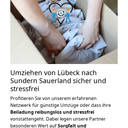
Umziehen von
Lübeck nach
Sundern Sauerland
sicher und
stressfrei
Profitieren Sie von unserem erfahrenen
Netzwerk für günstige Umzüge oder dass ihre
Beiladung reibungslos und stressfrei
vonstattengeht. Dabei legen unsere Partner
besonderen Wert auf
Sorgfalt und