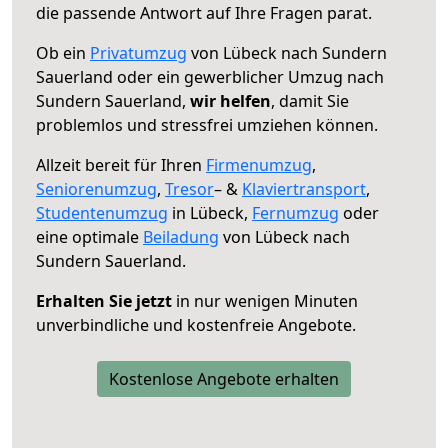
die passende Antwort auf Ihre Fragen parat.
Ob ein
Privatumzug
von Lübeck nach Sundern
Sauerland oder ein gewerblicher Umzug nach
Sundern Sauerland,
wir helfen
, damit Sie
problemlos und stressfrei umziehen können.
Allzeit bereit für Ihren
Firmenumzug
,
Seniorenumzug
,
Tresor
– &
Klaviertransport
,
Studentenumzug
in Lübeck,
Fernumzug
oder
eine optimale
Beiladung
von Lübeck nach
Sundern Sauerland.
Erhalten Sie jetzt
in nur wenigen Minuten
unverbindliche und kostenfreie Angebote.
Kostenlose Angebote erhalten