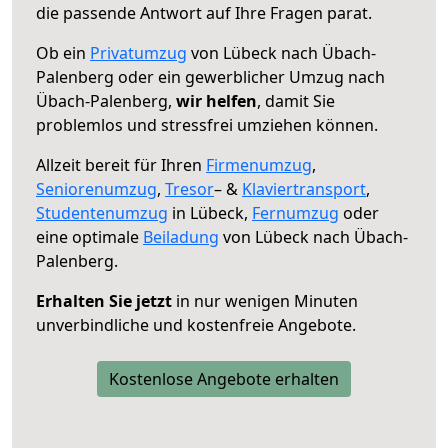
die passende Antwort auf Ihre Fragen parat.
Ob ein
Privatumzug
von Lübeck nach Übach-
Palenberg oder ein gewerblicher Umzug nach
Übach-Palenberg,
wir helfen
, damit Sie
problemlos und stressfrei umziehen können.
Allzeit bereit für Ihren
Firmenumzug
,
Seniorenumzug
,
Tresor
– &
Klaviertransport
,
Studentenumzug
in Lübeck,
Fernumzug
oder
eine optimale
Beiladung
von Lübeck nach Übach-
Palenberg.
Erhalten Sie jetzt
in nur wenigen Minuten
unverbindliche und kostenfreie Angebote.
Kostenlose Angebote erhalten