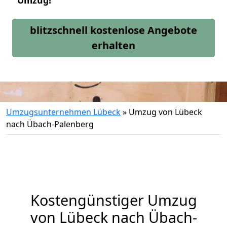
Umzug!
blitzschnell kostenlose Angebote
erhalten
Umzugsunternehmen Lübeck
»
Umzug von Lübeck
nach Übach-Palenberg
Kostengünstiger Umzug
von Lübeck nach Übach-