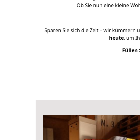
Ob Sie nun eine kleine W
Sparen Sie sich die Zeit – wir kümmern 
heute
, um I
Füllen 