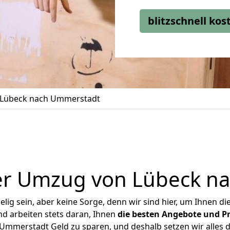
blitzschnell ko
Lübeck nach Ummerstadt
er Umzug von Lübeck n
ig sein, aber keine Sorge, denn wir sind hier, um Ihnen di
d arbeiten stets daran, Ihnen
die besten Angebote und Pr
mmerstadt Geld zu sparen, und deshalb setzen wir alles da