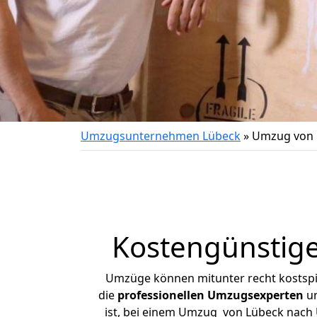
Umzugsunternehmen Lübeck
»
Umzug von 
Kostengünstig
Umzüge können mitunter recht kostspiel
die
professionellen Umzugsexperten
un
ist, bei einem Umzug von Lübeck nach U