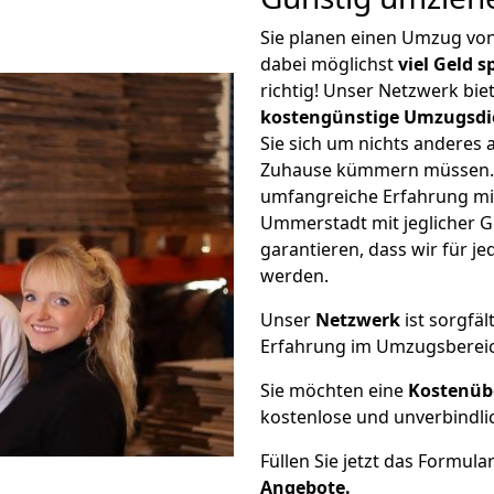
Sie planen einen Umzug v
dabei möglichst
viel Geld 
richtig! Unser Netzwerk bi
kostengünstige Umzugsdi
Sie sich um nichts anderes 
Zuhause kümmern müssen. W
umfangreiche Erfahrung m
Ummerstadt mit jeglicher 
garantieren, dass wir für j
werden.
Unser
Netzwerk
ist sorgfäl
Erfahrung im Umzugsberei
Sie möchten eine
Kostenüb
kostenlose und unverbindli
Füllen Sie jetzt das Formula
Angebote.