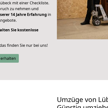
Lübeck mit einer Checkliste.
spruch zu nehmen und
serer 14 Jahre Erfahrung
in
Angebote.
alten Sie kostenlose
 das finden Sie nur bei uns!
 erhalten
Umzüge von Lü
Günstig umzieh