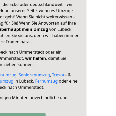
 die Ecke oder deutschlandweit – wir
erk
an unserer Seite, wenn es Umzüge
 geht! Wenn Sie nicht weiterwissen –
ng für Sie! Wenn Sie Antworten auf Ihre
 überhaupt mein Umzug
von Lübeck
hlen Sie sie uns, denn wir haben immer
re Fragen parat.
eck nach Ummerstadt oder ein
Ummerstadt,
wir helfen
, damit Sie
umziehen können.
enumzug
,
Seniorenumzug
,
Tresor
– &
numzug
in Lübeck,
Fernumzug
oder eine
eck nach Ummerstadt.
nigen Minuten unverbindliche und