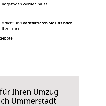
as umgezogen werden muss.
ie nicht und
kontaktieren Sie uns noch
t zu planen.
ngebote.
 für Ihren Umzug
ach Ummerstadt