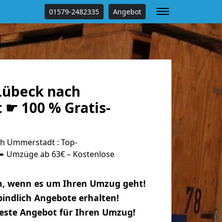
01579-2482335
Angebot
Lübeck nach
☛ 100 % Gratis-
h Ummerstadt : Top-
 Umzüge ab 63€ – Kostenlose
n, wenn es um Ihren Umzug geht!
indlich Angebote erhalten!
beste Angebot für Ihren Umzug!