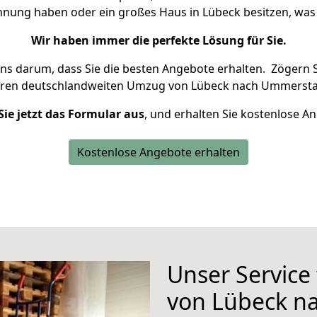
ohnung haben oder ein großes Haus in Lübeck besitzen, w
Wir haben immer die perfekte Lösung für Sie.
uns darum, dass Sie die besten Angebote erhalten.
Zögern S
hren deutschlandweiten Umzug von Lübeck nach Ummerstad
Sie jetzt das Formular aus
, und erhalten Sie kostenlose A
Kostenlose Angebote erhalten
Unser Service
von Lübeck n