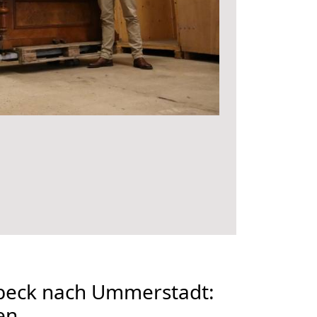
beck nach Ummerstadt:
en