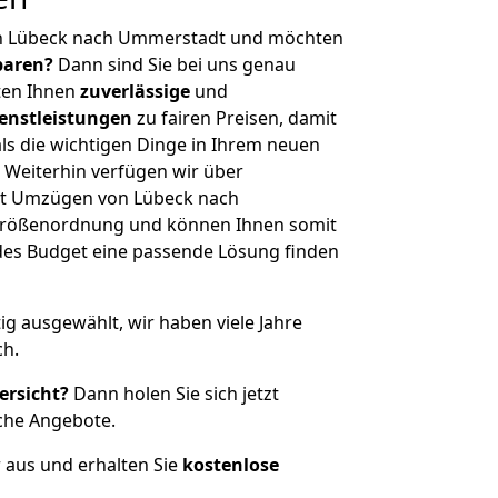
on Lübeck nach Ummerstadt und möchten
sparen?
Dann sind Sie bei uns genau
eten Ihnen
zuverlässige
und
enstleistungen
zu fairen Preisen, damit
als die wichtigen Dinge in Ihrem neuen
eiterhin verfügen wir über
it Umzügen von Lübeck nach
Größenordnung und können Ihnen somit
edes Budget eine passende Lösung finden
tig ausgewählt, wir haben viele Jahre
ch.
ersicht?
Dann holen Sie sich jetzt
che Angebote.
r aus und erhalten Sie
kostenlose