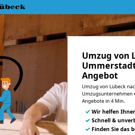
übeck
Umzug von 
Ummerstadt 
Angebot
Umzug von Lübeck nac
Umzugsunternehmen ➨
Angebote in 4 Min.
✓
Wir helfen Ihne
✓
Schnell & unverb
✓
Finden Sie das 