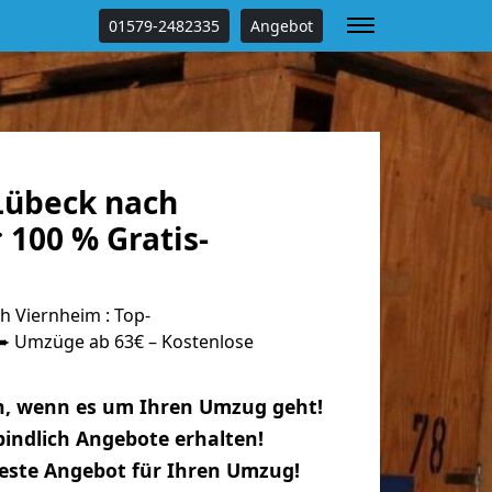
01579-2482335
Angebot
Lübeck nach
100 % Gratis-
 Viernheim : Top-
 Umzüge ab 63€ – Kostenlose
n, wenn es um Ihren Umzug geht!
indlich Angebote erhalten!
beste Angebot für Ihren Umzug!