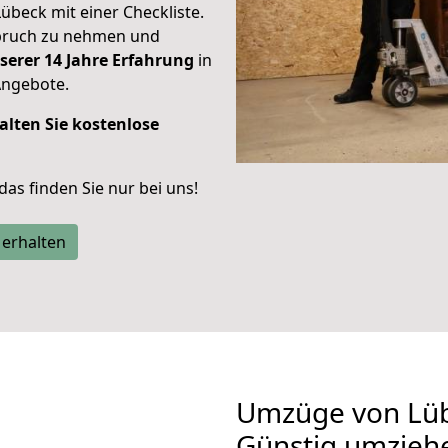
Lübeck mit einer Checkliste.
spruch zu nehmen und
serer 14 Jahre Erfahrung
in
Angebote.
alten Sie kostenlose
 das finden Sie nur bei uns!
 erhalten
Umzüge von Lüb
Günstig umzieh