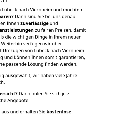
n Lübeck nach Viernheim und möchten
sparen?
Dann sind Sie bei uns genau
eten Ihnen
zuverlässige
und
enstleistungen
zu fairen Preisen, damit
als die wichtigen Dinge in Ihrem neuen
eiterhin verfügen wir über
it Umzügen von Lübeck nach Viernheim
g und können Ihnen somit garantieren,
eine passende Lösung finden werden.
tig ausgewählt, wir haben viele Jahre
ch.
ersicht?
Dann holen Sie sich jetzt
che Angebote.
r aus und erhalten Sie
kostenlose