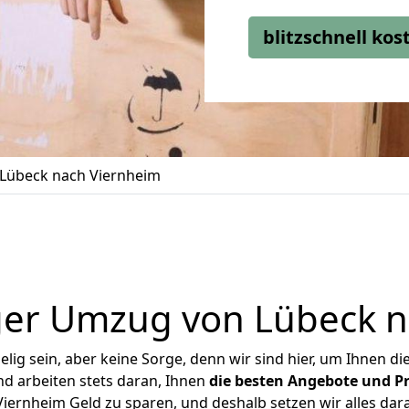
blitzschnell ko
Lübeck nach Viernheim
ger Umzug von Lübeck n
ig sein, aber keine Sorge, denn wir sind hier, um Ihnen di
d arbeiten stets daran, Ihnen
die besten Angebote und Pr
ernheim Geld zu sparen, und deshalb setzen wir alles dara