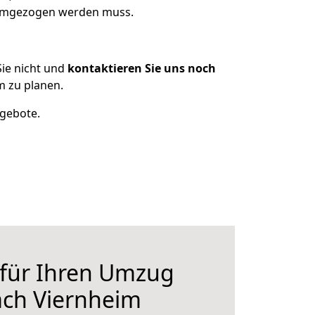
s umgezogen werden muss.
ie nicht und
kontaktieren Sie uns noch
 zu planen.
ngebote.
 für Ihren Umzug
ach Viernheim