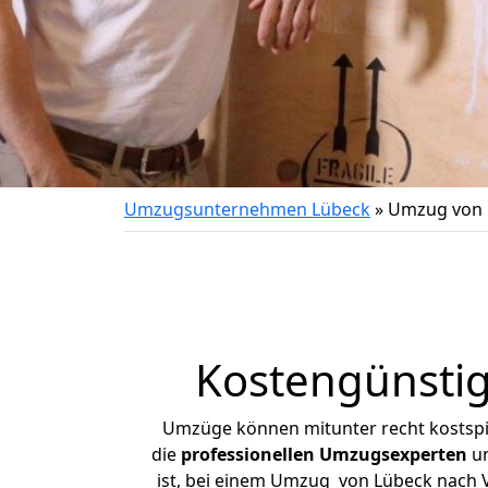
Umzugsunternehmen Lübeck
»
Umzug von 
Kostengünsti
Umzüge können mitunter recht kostspiel
die
professionellen Umzugsexperten
un
ist, bei einem Umzug von Lübeck nach Vi