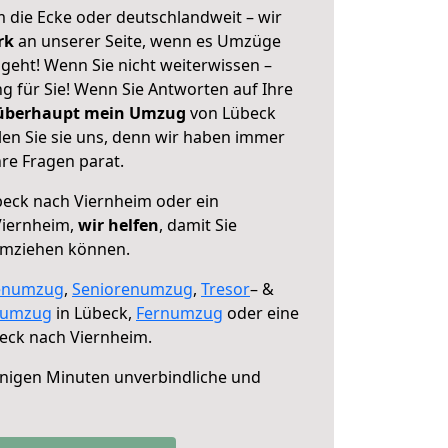
 die Ecke oder deutschlandweit – wir
erk
an unserer Seite, wenn es Umzüge
geht! Wenn Sie nicht weiterwissen –
ng für Sie! Wenn Sie Antworten auf Ihre
 überhaupt mein Umzug
von Lübeck
en Sie sie uns, denn wir haben immer
re Fragen parat.
eck nach Viernheim oder ein
Viernheim,
wir helfen
, damit Sie
umziehen können.
enumzug
,
Seniorenumzug
,
Tresor
– &
numzug
in Lübeck,
Fernumzug
oder eine
eck nach Viernheim.
nigen Minuten unverbindliche und