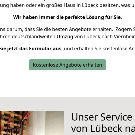
nung haben oder ein großes Haus in Lübeck besitzen, wa
Wir haben immer die perfekte Lösung für Sie.
uns darum, dass Sie die besten Angebote erhalten.
Zögern S
Ihren deutschlandweiten Umzug von Lübeck nach Viernheim
Sie jetzt das Formular aus
, und erhalten Sie kostenlose A
Kostenlose Angebote erhalten
Unser Service
von Lübeck n