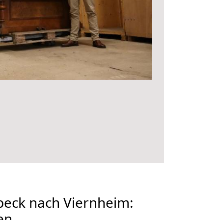
eck nach Viernheim:
en