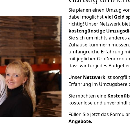
Sie planen einen Umzug vo
dabei möglichst
viel Geld 
richtig! Unser Netzwerk bi
kostengünstige Umzugsdi
Sie sich um nichts anderes 
Zuhause kümmern müssen. W
umfangreiche Erfahrung m
mit jeglicher Größenordnun
dass wir für jedes Budget 
Unser
Netzwerk
ist sorgfäl
Erfahrung im Umzugsberei
Sie möchten eine
Kostenüb
kostenlose und unverbindli
Füllen Sie jetzt das Formula
Angebote.