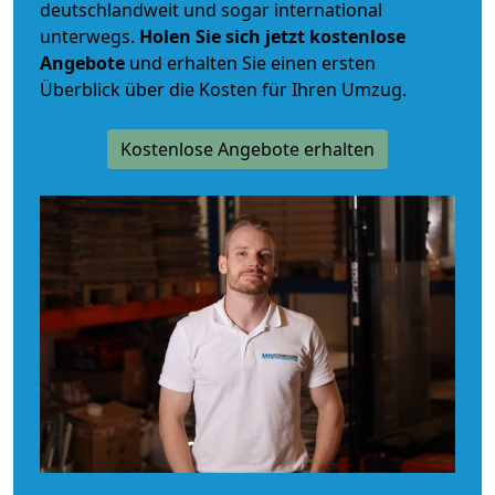
deutschlandweit und sogar international
unterwegs.
Holen Sie sich jetzt kostenlose
Angebote
und erhalten Sie einen ersten
Überblick über die Kosten für Ihren Umzug.
Kostenlose Angebote erhalten