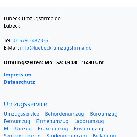
Lübeck-Umzugsfirma.de
Lübeck
Tel.:
01579-2482335
E-Mail:
info@luebeck-umzugsfirma.de
Öffnungszeiten:
Mo - Sa: 09:00 - 16:30 Uhr
Impressum
Datenschutz
Umzugsservice
Umzugsservice
Behördenumzug
Büroumzug
Fernumzug
Firmenumzug
Laborumzug
Mini Umzug
Praxisumzug
Privatumzug
Seniorenumzug
Studentenumzug
Beiladung