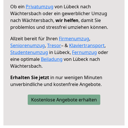
Ob ein
Privatumzug
von Lübeck nach
Wächtersbach oder ein gewerblicher Umzug
nach Wächtersbach,
wir helfen
, damit Sie
problemlos und stressfrei umziehen können.
Allzeit bereit für Ihren
Firmenumzug
,
Seniorenumzug
,
Tresor
– &
Klaviertransport
,
Studentenumzug
in Lübeck,
Fernumzug
oder
eine optimale
Beiladung
von Lübeck nach
Wächtersbach.
Erhalten Sie jetzt
in nur wenigen Minuten
unverbindliche und kostenfreie Angebote.
Kostenlose Angebote erhalten