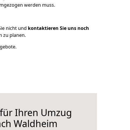
s umgezogen werden muss.
ie nicht und
kontaktieren Sie uns noch
 zu planen.
ngebote.
 für Ihren Umzug
ach Waldheim