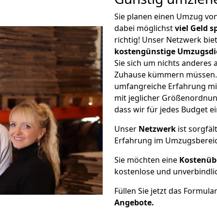
Sie planen einen Umzug vo
dabei möglichst
viel Geld 
richtig! Unser Netzwerk bi
kostengünstige Umzugsdi
Sie sich um nichts anderes 
Zuhause kümmern müssen. W
umfangreiche Erfahrung m
mit jeglicher Größenordnun
dass wir für jedes Budget 
Unser
Netzwerk
ist sorgfäl
Erfahrung im Umzugsberei
Sie möchten eine
Kostenüb
kostenlose und unverbindli
Füllen Sie jetzt das Formula
Angebote.