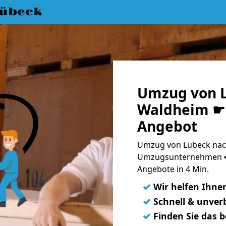
übeck
Umzug von 
Waldheim ☛ 
Angebot
Umzug von Lübeck nac
Umzugsunternehmen ➨
Angebote in 4 Min.
✓
Wir helfen Ihne
✓
Schnell & unverb
✓
Finden Sie das 