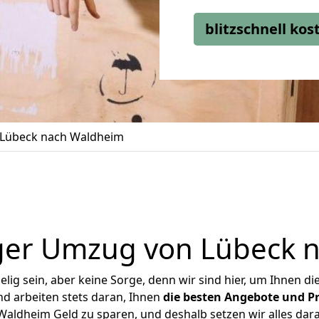
blitzschnell ko
Lübeck nach Waldheim
ger Umzug von Lübeck 
ig sein, aber keine Sorge, denn wir sind hier, um Ihnen di
d arbeiten stets daran, Ihnen
die besten Angebote und Pr
aldheim Geld zu sparen, und deshalb setzen wir alles daran