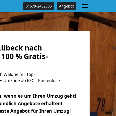
01579-2482335
Angebot
Lübeck nach
100 % Gratis-
h Waldheim : Top-
 Umzüge ab 63€ – Kostenlose
n, wenn es um Ihren Umzug geht!
indlich Angebote erhalten!
beste Angebot für Ihren Umzug!