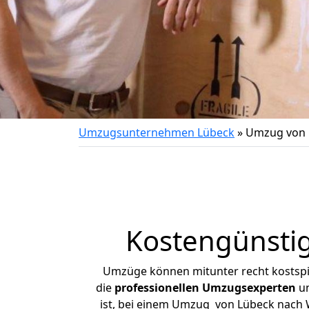
Umzugsunternehmen Lübeck
»
Umzug von 
Kostengünsti
Umzüge können mitunter recht kostspiel
die
professionellen Umzugsexperten
un
ist, bei einem Umzug von Lübeck nach W