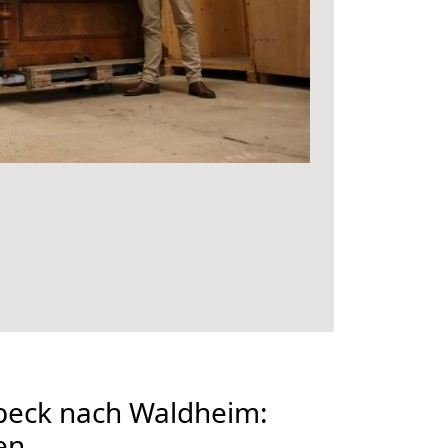
eck nach Waldheim:
en