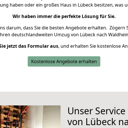
nung haben oder ein großes Haus in Lübeck besitzen, wa
Wir haben immer die perfekte Lösung für Sie.
uns darum, dass Sie die besten Angebote erhalten.
Zögern S
Ihren deutschlandweiten Umzug von Lübeck nach Waldheim
Sie jetzt das Formular aus
, und erhalten Sie kostenlose A
Kostenlose Angebote erhalten
Unser Service
von Lübeck n