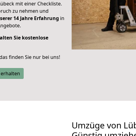
Lübeck mit einer Checkliste.
spruch zu nehmen und
serer 14 Jahre Erfahrung
in
Angebote.
alten Sie kostenlose
 das finden Sie nur bei uns!
 erhalten
Umzüge von Lüb
Günstig umzieh