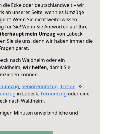
 die Ecke oder deutschlandweit – wir
erk
an unserer Seite, wenn es Umzüge
eht! Wenn Sie nicht weiterwissen –
ng für Sie! Wenn Sie Antworten auf Ihre
 überhaupt mein Umzug
von Lübeck
n Sie sie uns, denn wir haben immer die
Fragen parat.
eck nach Waldheim oder ein
Waldheim,
wir helfen
, damit Sie
umziehen können.
enumzug
,
Seniorenumzug
,
Tresor
– &
numzug
in Lübeck,
Fernumzug
oder eine
eck nach Waldheim.
nigen Minuten unverbindliche und