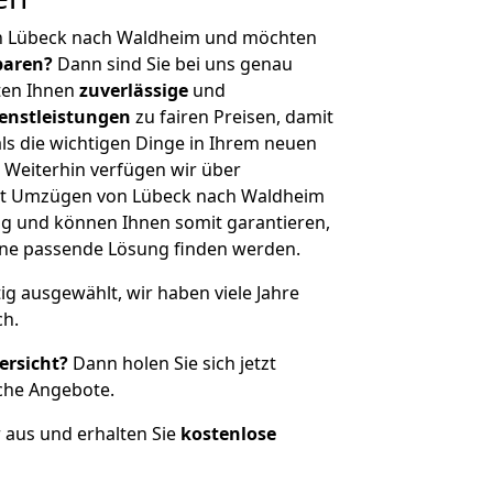
n Lübeck nach Waldheim und möchten
sparen?
Dann sind Sie bei uns genau
eten Ihnen
zuverlässige
und
enstleistungen
zu fairen Preisen, damit
als die wichtigen Dinge in Ihrem neuen
eiterhin verfügen wir über
it Umzügen von Lübeck nach Waldheim
g und können Ihnen somit garantieren,
eine passende Lösung finden werden.
tig ausgewählt, wir haben viele Jahre
ch.
ersicht?
Dann holen Sie sich jetzt
che Angebote.
r aus und erhalten Sie
kostenlose