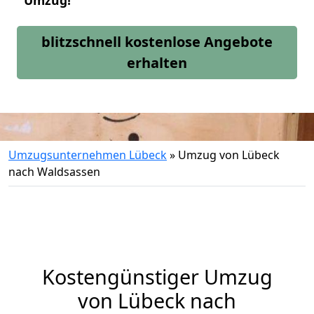
Umzug!
blitzschnell kostenlose Angebote
erhalten
Umzugsunternehmen Lübeck
»
Umzug von Lübeck
nach Waldsassen
Kostengünstiger Umzug
von Lübeck nach