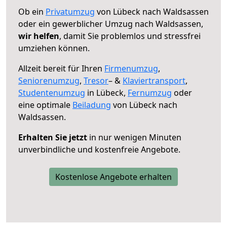
Ob ein
Privatumzug
von Lübeck nach Waldsassen
oder ein gewerblicher Umzug nach Waldsassen,
wir helfen
, damit Sie problemlos und stressfrei
umziehen können.
Allzeit bereit für Ihren
Firmenumzug
,
Seniorenumzug
,
Tresor
– &
Klaviertransport
,
Studentenumzug
in Lübeck,
Fernumzug
oder
eine optimale
Beiladung
von Lübeck nach
Waldsassen.
Erhalten Sie jetzt
in nur wenigen Minuten
unverbindliche und kostenfreie Angebote.
Kostenlose Angebote erhalten