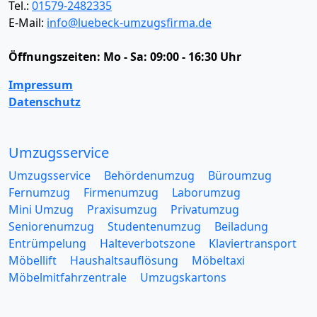
Tel.:
01579-2482335
E-Mail:
info@luebeck-umzugsfirma.de
Öffnungszeiten:
Mo - Sa: 09:00 - 16:30 Uhr
Impressum
Datenschutz
Umzugsservice
Umzugsservice
Behördenumzug
Büroumzug
Fernumzug
Firmenumzug
Laborumzug
Mini Umzug
Praxisumzug
Privatumzug
Seniorenumzug
Studentenumzug
Beiladung
Entrümpelung
Halteverbotszone
Klaviertransport
Möbellift
Haushaltsauflösung
Möbeltaxi
Möbelmitfahrzentrale
Umzugskartons