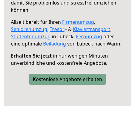
damit Sie problemlos und stressfrei umziehen
können.
Allzeit bereit für Ihren
Firmenumzug
,
Seniorenumzug
,
Tresor
– &
Klaviertransport
,
Studentenumzug
in Lübeck,
Fernumzug
oder
eine optimale
Beiladung
von Lübeck nach Warin.
Erhalten Sie jetzt
in nur wenigen Minuten
unverbindliche und kostenfreie Angebote.
Kostenlose Angebote erhalten