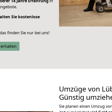
serer 14 Jahre Erfahrung
in
Angebote.
alten Sie kostenlose
 das finden Sie nur bei uns!
 erhalten
Umzüge von Lüb
Günstig umzieh
Sie planen einen Umzug vo