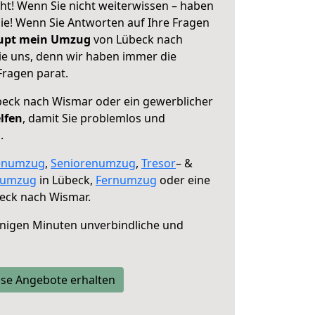
t! Wenn Sie nicht weiterwissen – haben
 Sie! Wenn Sie Antworten auf Ihre Fragen
aupt mein Umzug
von Lübeck nach
ie uns, denn wir haben immer die
Fragen parat.
eck nach Wismar oder ein gewerblicher
lfen
, damit Sie problemlos und
.
enumzug
,
Seniorenumzug
,
Tresor
– &
numzug
in Lübeck,
Fernumzug
oder eine
eck nach Wismar.
nigen Minuten unverbindliche und
se Angebote erhalten