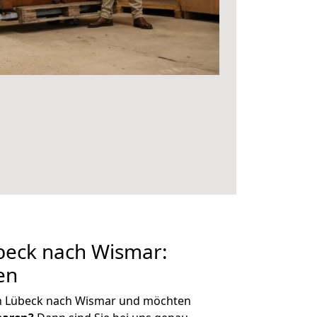
eck nach Wismar:
en
n Lübeck nach Wismar und möchten