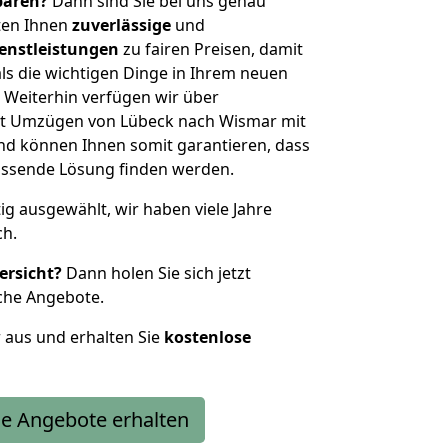
sparen?
Dann sind Sie bei uns genau
eten Ihnen
zuverlässige
und
enstleistungen
zu fairen Preisen, damit
als die wichtigen Dinge in Ihrem neuen
eiterhin verfügen wir über
it Umzügen von Lübeck nach Wismar mit
nd können Ihnen somit garantieren, dass
passende Lösung finden werden.
tig ausgewählt, wir haben viele Jahre
ch.
ersicht?
Dann holen Sie sich jetzt
che Angebote.
r aus und erhalten Sie
kostenlose
e Angebote erhalten