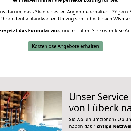
Wir haben immer die perfekte Lösung für Sie.
uns darum, dass Sie die besten Angebote erhalten.
Zögern S
 Ihren deutschlandweiten Umzug von Lübeck nach Wismar 
Sie jetzt das Formular aus
, und erhalten Sie kostenlose A
Kostenlose Angebote erhalten
Unser Service
von Lübeck n
Sie wollen umziehen? Ob um
haben das
richtige Netzw