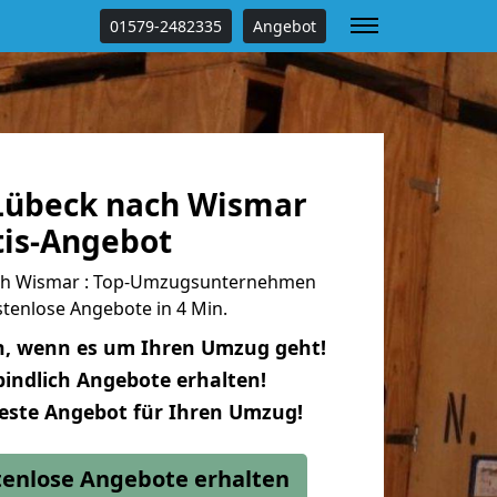
01579-2482335
Angebot
Lübeck nach Wismar
tis-Angebot
ch Wismar : Top-Umzugsunternehmen
tenlose Angebote in 4 Min.
n, wenn es um Ihren Umzug geht!
indlich Angebote erhalten!
beste Angebot für Ihren Umzug!
stenlose Angebote erhalten