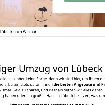
Lübeck nach Wismar
iger Umzug von Lübeck
ig sein, aber keine Sorge, denn wir sind hier, um Ihnen di
d arbeiten stets daran, Ihnen
die besten Angebote und Pr
smar Geld zu sparen, und deshalb setzen wir alles daran, I
ng haben oder ein großes Haus in Lübeck besitzen, was 