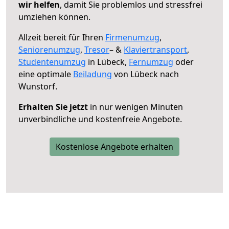
wir helfen
, damit Sie problemlos und stressfrei
umziehen können.
Allzeit bereit für Ihren
Firmenumzug
,
Seniorenumzug
,
Tresor
– &
Klaviertransport
,
Studentenumzug
in Lübeck,
Fernumzug
oder
eine optimale
Beiladung
von Lübeck nach
Wunstorf.
Erhalten Sie jetzt
in nur wenigen Minuten
unverbindliche und kostenfreie Angebote.
Kostenlose Angebote erhalten