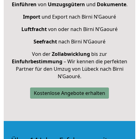
Einführen
von
Umzugsgütern
und
Dokumente
.
Import
und Export nach Birni N’Gaouré
Luftfracht
von oder nach Birni N’Gaouré
Seefracht
nach Birni N’Gaouré
Von der
Zollabwicklung
bis zur
Einfuhrbestimmung
– Wir kennen die perfekten
Partner für den Umzug von Lübeck nach Birni
N’Gaouré.
Kostenlose Angebote erhalten