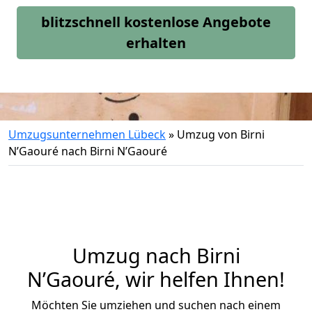
blitzschnell kostenlose Angebote
erhalten
Umzugsunternehmen Lübeck
»
Umzug von Birni
N’Gaouré nach Birni N’Gaouré
Umzug nach Birni
N’Gaouré, wir helfen Ihnen!
Möchten Sie umziehen und suchen nach einem