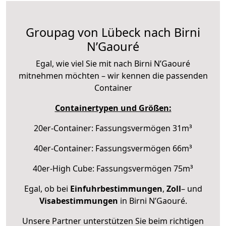
Groupag von Lübeck nach Birni
N’Gaouré
Egal, wie viel Sie mit nach Birni N’Gaouré
mitnehmen möchten – wir kennen die passenden
Container
Containertypen und Größen:
20er-Container: Fassungsvermögen 31m³
40er-Container: Fassungsvermögen 66m³
40er-High Cube: Fassungsvermögen 75m³
Egal, ob bei
Einfuhrbestimmungen
,
Zoll
– und
Visabestimmungen
in Birni N’Gaouré.
Unsere Partner unterstützen Sie beim richtigen