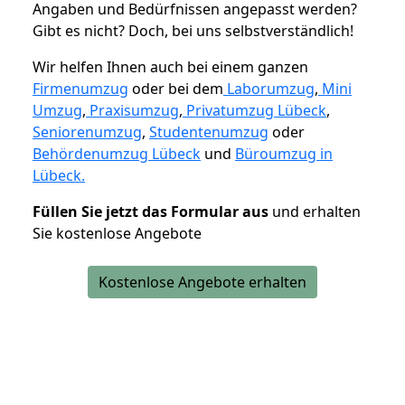
Angaben und Bedürfnissen angepasst werden?
Gibt es nicht? Doch, bei uns selbstverständlich!
Wir helfen Ihnen auch bei einem ganzen
Firmenumzug
oder bei dem
Laborumzug
,
Mini
Umzug
,
Praxisumzug
,
Privatumzug Lübeck
,
Seniorenumzug
,
Studentenumzug
oder
Behördenumzug Lübeck
und
Büroumzug in
Lübeck.
Füllen Sie jetzt das Formular aus
und erhalten
Sie kostenlose Angebote
Kostenlose Angebote erhalten