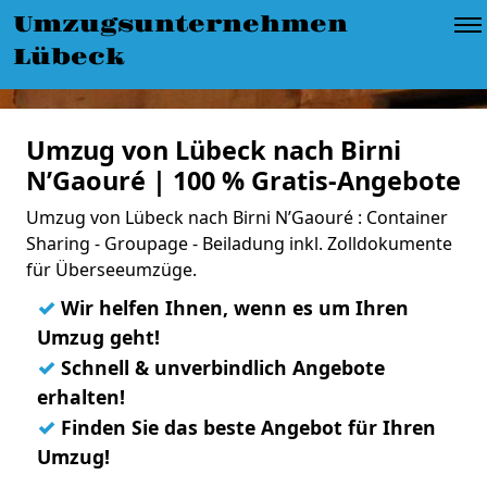
Umzugsunternehmen
Lübeck
Umzug von Lübeck nach Birni
N’Gaouré | 100 % Gratis-Angebote
Umzug von Lübeck nach Birni N’Gaouré : Container
Sharing - Groupage - Beiladung inkl. Zolldokumente
für Überseeumzüge.
✓
Wir helfen Ihnen, wenn es um Ihren
Umzug geht!
✓
Schnell & unverbindlich Angebote
erhalten!
✓
Finden Sie das beste Angebot für Ihren
Umzug!