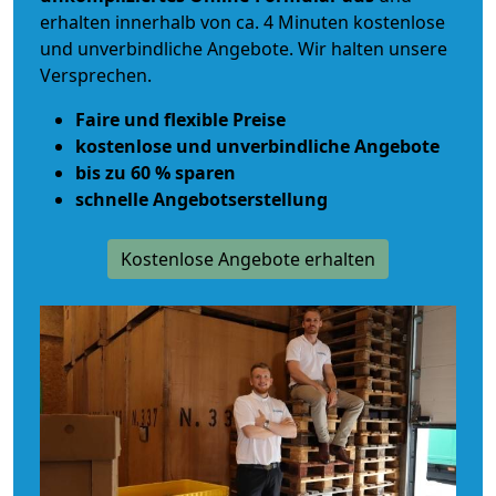
erhalten innerhalb von ca. 4 Minuten kostenlose
und unverbindliche Angebote. Wir halten unsere
Versprechen.
Faire und flexible Preise
kostenlose und unverbindliche Angebote
bis zu 60 % sparen
schnelle Angebotserstellung
Kostenlose Angebote erhalten