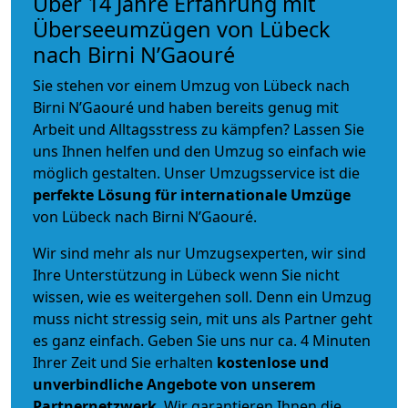
Über 14 Jahre Erfahrung mit
Überseeumzügen von Lübeck
nach Birni N’Gaouré
Sie stehen vor einem Umzug von Lübeck nach
Birni N’Gaouré und haben bereits genug mit
Arbeit und Alltagsstress zu kämpfen? Lassen Sie
uns Ihnen helfen und den Umzug so einfach wie
möglich gestalten. Unser Umzugsservice ist die
perfekte Lösung für internationale Umzüge
von Lübeck nach Birni N’Gaouré.
Wir sind mehr als nur Umzugsexperten, wir sind
Ihre Unterstützung in Lübeck wenn Sie nicht
wissen, wie es weitergehen soll. Denn ein Umzug
muss nicht stressig sein, mit uns als Partner geht
es ganz einfach. Geben Sie uns nur ca. 4 Minuten
Ihrer Zeit und Sie erhalten
kostenlose und
unverbindliche
Angebote von unserem
Partnernetzwerk
. Wir garantieren Ihnen die