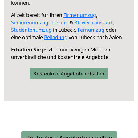
können.
Allzeit bereit für Ihren
Firmenumzug
,
Seniorenumzug
,
Tresor
– &
Klaviertransport
,
Studentenumzug
in Lübeck,
Fernumzug
oder
eine optimale
Beiladung
von Lübeck nach Aalen.
Erhalten Sie jetzt
in nur wenigen Minuten
unverbindliche und kostenfreie Angebote.
Kostenlose Angebote erhalten
Kostenlose Angebote erhalten