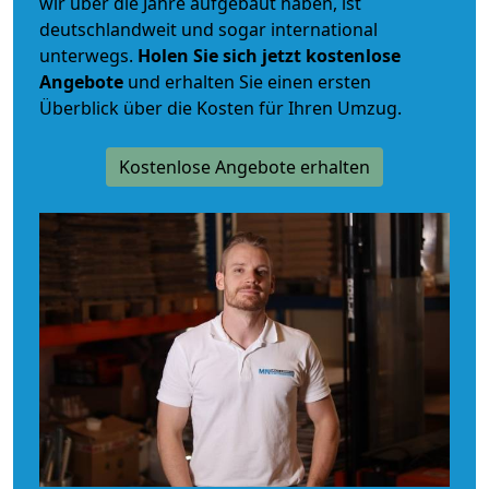
wir über die Jahre aufgebaut haben, ist
deutschlandweit und sogar international
unterwegs.
Holen Sie sich jetzt kostenlose
Angebote
und erhalten Sie einen ersten
Überblick über die Kosten für Ihren Umzug.
Kostenlose Angebote erhalten