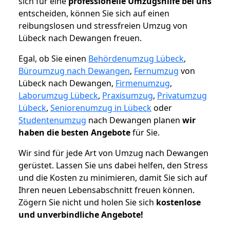
sich für eine
professionelle Umzugshilfe bei uns
entscheiden, können Sie sich auf einen
reibungslosen und stressfreien Umzug von
Lübeck nach Dewangen freuen.
Egal, ob Sie einen
Behördenumzug Lübeck
,
Büroumzug nach Dewangen
,
Fernumzug
von
Lübeck nach Dewangen,
Firmenumzug
,
Laborumzug Lübeck
,
Praxisumzug
,
Privatumzug
Lübeck
,
Seniorenumzug in Lübeck
oder
Studentenumzug
nach Dewangen planen
wir
haben die besten Angebote
für Sie.
Wir sind für jede Art von Umzug nach Dewangen
gerüstet. Lassen Sie uns dabei helfen, den Stress
und die Kosten zu minimieren, damit Sie sich auf
Ihren neuen Lebensabschnitt freuen können.
Zögern Sie nicht und holen Sie sich
kostenlose
und unverbindliche Angebote!