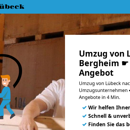
übeck
Umzug von 
Bergheim ☛ 
Angebot
Umzug von Lübeck nach
Umzugsunternehmen ➨
Angebote in 4 Min.
✓
Wir helfen Ihne
✓
Schnell & unverb
✓
Finden Sie das 