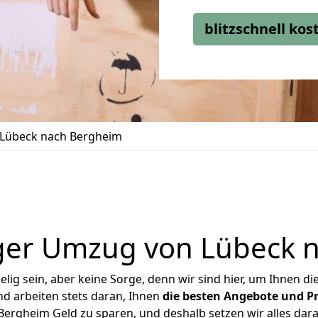
blitzschnell ko
Lübeck nach Bergheim
ger Umzug von Lübeck 
ig sein, aber keine Sorge, denn wir sind hier, um Ihnen di
d arbeiten stets daran, Ihnen
die besten Angebote und Pr
ergheim Geld zu sparen, und deshalb setzen wir alles daran