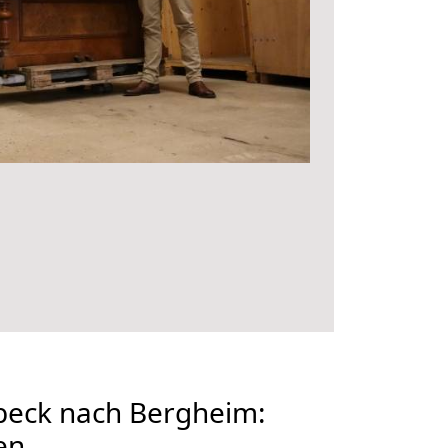
eck nach Bergheim:
en