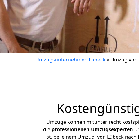
Umzugsunternehmen Lübeck
»
Umzug von 
Kostengünsti
Umzüge können mitunter recht kostspiel
die
professionellen Umzugsexperten
un
ist, bei einem Umzug von Lübeck nach B