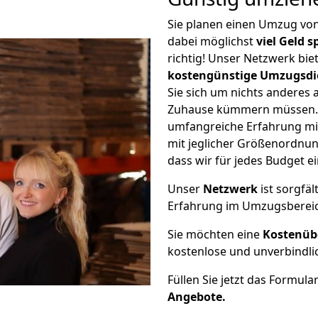
Sie planen einen Umzug vo
dabei möglichst
viel Geld 
richtig! Unser Netzwerk bi
kostengünstige Umzugsdi
Sie sich um nichts anderes 
Zuhause kümmern müssen. W
umfangreiche Erfahrung m
mit jeglicher Größenordnun
dass wir für jedes Budget 
Unser
Netzwerk
ist sorgfäl
Erfahrung im Umzugsberei
Sie möchten eine
Kostenüb
kostenlose und unverbindli
Füllen Sie jetzt das Formula
Angebote.