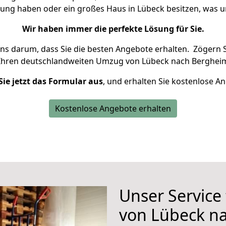
nung haben oder ein großes Haus in Lübeck besitzen, wa
Wir haben immer die perfekte Lösung für Sie.
uns darum, dass Sie die besten Angebote erhalten.
Zögern S
 Ihren deutschlandweiten Umzug von Lübeck nach Bergheim
Sie jetzt das Formular aus
, und erhalten Sie kostenlose A
Kostenlose Angebote erhalten
Unser Service
von Lübeck n