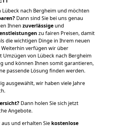
n Lübeck nach Bergheim und möchten
sparen?
Dann sind Sie bei uns genau
eten Ihnen
zuverlässige
und
enstleistungen
zu fairen Preisen, damit
als die wichtigen Dinge in Ihrem neuen
eiterhin verfügen wir über
it Umzügen von Lübeck nach Bergheim
g und können Ihnen somit garantieren,
eine passende Lösung finden werden.
tig ausgewählt, wir haben viele Jahre
ch.
ersicht?
Dann holen Sie sich jetzt
che Angebote.
r aus und erhalten Sie
kostenlose