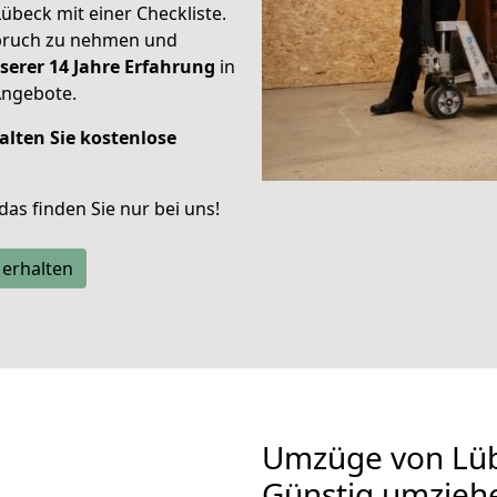
Lübeck mit einer Checkliste.
spruch zu nehmen und
serer 14 Jahre Erfahrung
in
Angebote.
alten Sie kostenlose
 das finden Sie nur bei uns!
 erhalten
Umzüge von Lüb
Günstig umzieh