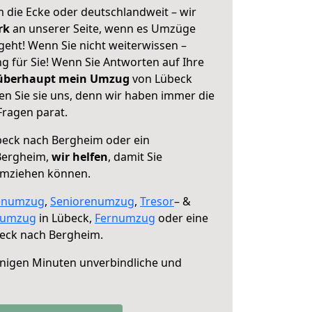
 die Ecke oder deutschlandweit – wir
erk
an unserer Seite, wenn es Umzüge
eht! Wenn Sie nicht weiterwissen –
ng für Sie! Wenn Sie Antworten auf Ihre
 überhaupt mein Umzug
von Lübeck
n Sie sie uns, denn wir haben immer die
Fragen parat.
eck nach Bergheim oder ein
Bergheim,
wir helfen
, damit Sie
umziehen können.
enumzug
,
Seniorenumzug
,
Tresor
– &
numzug
in Lübeck,
Fernumzug
oder eine
eck nach Bergheim.
nigen Minuten unverbindliche und