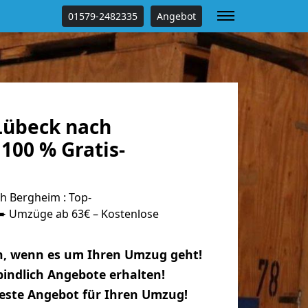
01579-2482335
Angebot
Lübeck nach
100 % Gratis-
 Bergheim : Top-
 Umzüge ab 63€ – Kostenlose
n, wenn es um Ihren Umzug geht!
indlich Angebote erhalten!
beste Angebot für Ihren Umzug!