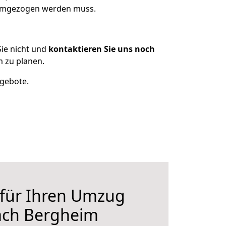
s umgezogen werden muss.
ie nicht und
kontaktieren Sie uns noch
 zu planen.
ngebote.
 für Ihren Umzug
ach Bergheim