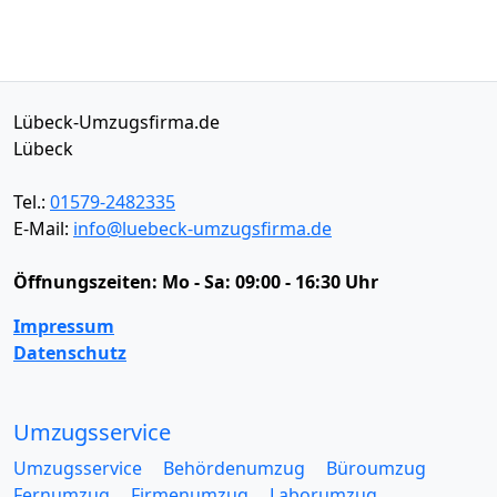
Lübeck-Umzugsfirma.de
Lübeck
Tel.:
01579-2482335
E-Mail:
info@luebeck-umzugsfirma.de
Öffnungszeiten:
Mo - Sa: 09:00 - 16:30 Uhr
Impressum
Datenschutz
Umzugsservice
Umzugsservice
Behördenumzug
Büroumzug
Fernumzug
Firmenumzug
Laborumzug