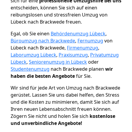
sich für eine
professionelle Umzugshilfe bei uns
entscheiden, können Sie sich auf einen
reibungslosen und stressfreien Umzug von
Lübeck nach Brackwede freuen.
Egal, ob Sie einen
Behördenumzug Lübeck
,
Büroumzug nach Brackwede
,
Fernumzug
von
Lübeck nach Brackwede,
Firmenumzug
,
Laborumzug Lübeck
,
Praxisumzug
,
Privatumzug
Lübeck
,
Seniorenumzug in Lübeck
oder
Studentenumzug
nach Brackwede planen
wir
haben die besten Angebote
für Sie.
Wir sind für jede Art von Umzug nach Brackwede
gerüstet. Lassen Sie uns dabei helfen, den Stress
und die Kosten zu minimieren, damit Sie sich auf
Ihren neuen Lebensabschnitt freuen können.
Zögern Sie nicht und holen Sie sich
kostenlose
und unverbindliche Angebote!