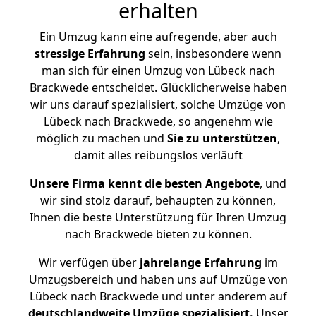
erhalten
Ein Umzug kann eine aufregende, aber auch
stressige
Erfahrung
sein, insbesondere wenn
man sich für einen Umzug von Lübeck nach
Brackwede entscheidet. Glücklicherweise haben
wir uns darauf spezialisiert, solche Umzüge von
Lübeck nach Brackwede, so angenehm wie
möglich zu machen und
Sie zu unterstützen
,
damit alles reibungslos verläuft
Unsere Firma kennt die besten Angebote
, und
wir sind stolz darauf, behaupten zu können,
Ihnen die beste Unterstützung für Ihren Umzug
nach Brackwede bieten zu können.
Wir verfügen über
jahrelange Erfahrung
im
Umzugsbereich und haben uns auf Umzüge von
Lübeck nach Brackwede und unter anderem auf
deutschlandweite Umzüge spezialisiert.
Unser