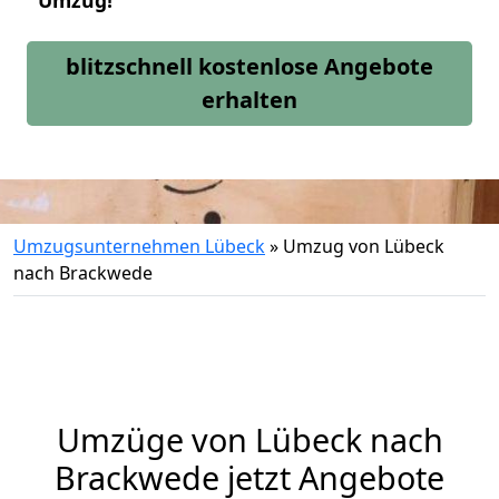
Umzug!
blitzschnell kostenlose Angebote
erhalten
Umzugsunternehmen Lübeck
»
Umzug von Lübeck
nach Brackwede
Umzüge von Lübeck nach
Brackwede jetzt Angebote