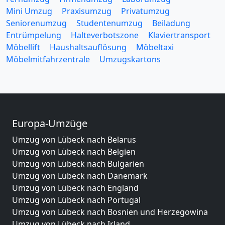
Mini Umzug
Praxisumzug
Privatumzug
Seniorenumzug
Studentenumzug
Beiladung
Entrümpelung
Halteverbotszone
Klaviertransport
Möbellift
Haushaltsauflösung
Möbeltaxi
Möbelmitfahrzentrale
Umzugskartons
Europa-Umzüge
Umzug von Lübeck nach Belarus
Umzug von Lübeck nach Belgien
Umzug von Lübeck nach Bulgarien
Umzug von Lübeck nach Dänemark
Umzug von Lübeck nach England
Umzug von Lübeck nach Portugal
Umzug von Lübeck nach Bosnien und Herzegowina
Umzug von Lübeck nach Irland