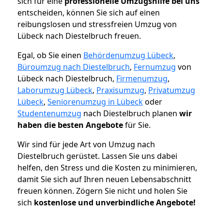
sich für eine
professionelle Umzugshilfe bei uns
entscheiden, können Sie sich auf einen
reibungslosen und stressfreien Umzug von
Lübeck nach Diestelbruch freuen.
Egal, ob Sie einen
Behördenumzug Lübeck
,
Büroumzug nach Diestelbruch
,
Fernumzug
von
Lübeck nach Diestelbruch,
Firmenumzug
,
Laborumzug Lübeck
,
Praxisumzug
,
Privatumzug
Lübeck
,
Seniorenumzug in Lübeck
oder
Studentenumzug
nach Diestelbruch planen
wir
haben die besten Angebote
für Sie.
Wir sind für jede Art von Umzug nach
Diestelbruch gerüstet. Lassen Sie uns dabei
helfen, den Stress und die Kosten zu minimieren,
damit Sie sich auf Ihren neuen Lebensabschnitt
freuen können.
Zögern Sie nicht und holen Sie
sich
kostenlose und unverbindliche Angebote!