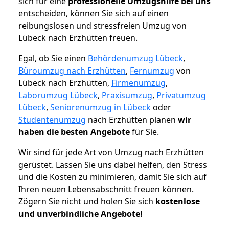
sich für eine
professionelle Umzugshilfe bei uns
entscheiden, können Sie sich auf einen
reibungslosen und stressfreien Umzug von
Lübeck nach Erzhütten freuen.
Egal, ob Sie einen
Behördenumzug Lübeck
,
Büroumzug nach Erzhütten
,
Fernumzug
von
Lübeck nach Erzhütten,
Firmenumzug
,
Laborumzug Lübeck
,
Praxisumzug
,
Privatumzug
Lübeck
,
Seniorenumzug in Lübeck
oder
Studentenumzug
nach Erzhütten planen
wir
haben die besten Angebote
für Sie.
Wir sind für jede Art von Umzug nach Erzhütten
gerüstet. Lassen Sie uns dabei helfen, den Stress
und die Kosten zu minimieren, damit Sie sich auf
Ihren neuen Lebensabschnitt freuen können.
Zögern Sie nicht und holen Sie sich
kostenlose
und unverbindliche Angebote!