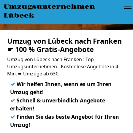
Umzugsunternehmen
Lübeck
Umzug von Lübeck nach Franken
☛ 100 % Gratis-Angebote
Umzug von Lübeck nach Franken : Top-
Umzugsunternehmen - Kostenlose Angebote in 4
Min. ➨ Umzüge ab 63€
✓
Wir helfen Ihnen, wenn es um Ihren
Umzug geht!
✓
Schnell & unverbindlich Angebote
erhalten!
✓
Finden Sie das beste Angebot für Ihren
Umzug!