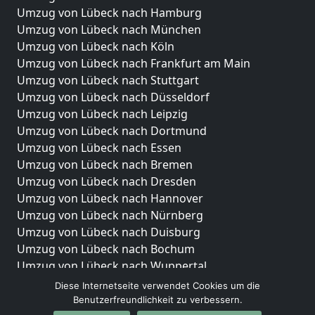
Umzug von Lübeck nach Hamburg
Umzug von Lübeck nach München
Umzug von Lübeck nach Köln
Umzug von Lübeck nach Frankfurt am Main
Umzug von Lübeck nach Stuttgart
Umzug von Lübeck nach Düsseldorf
Umzug von Lübeck nach Leipzig
Umzug von Lübeck nach Dortmund
Umzug von Lübeck nach Essen
Umzug von Lübeck nach Bremen
Umzug von Lübeck nach Dresden
Umzug von Lübeck nach Hannover
Umzug von Lübeck nach Nürnberg
Umzug von Lübeck nach Duisburg
Umzug von Lübeck nach Bochum
Umzug von Lübeck nach Wuppertal
Umzug von Lübeck nach Bielefeld
Diese Internetseite verwendet Cookies um die
Umzug von Lübeck nach Bonn
Benutzerfreundlichkeit zu verbessern.