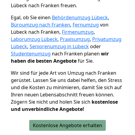
Lübeck nach Franken freuen.
Egal, ob Sie einen
Behördenumzug Lübeck
,
Büroumzug nach Franken
,
Fernumzug
von
Lübeck nach Franken,
Firmenumzug
,
Laborumzug Lübeck
,
Praxisumzug
,
Privatumzug
Lübeck
,
Seniorenumzug in Lübeck
oder
Studentenumzug
nach Franken planen
wir
haben die besten Angebote
für Sie.
Wir sind für jede Art von Umzug nach Franken
gerüstet. Lassen Sie uns dabei helfen, den Stress
und die Kosten zu minimieren, damit Sie sich auf
Ihren neuen Lebensabschnitt freuen können.
Zögern Sie nicht und holen Sie sich
kostenlose
und unverbindliche Angebote!
Kostenlose Angebote erhalten