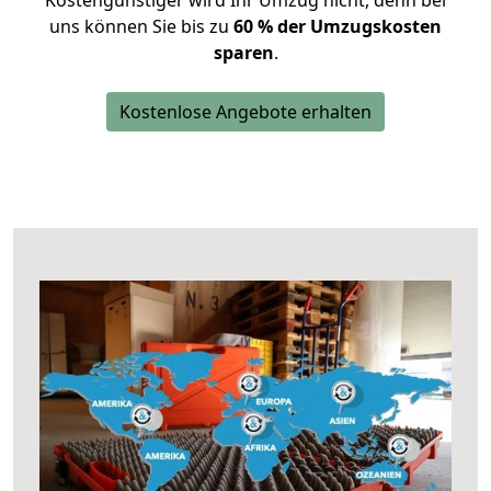
Kostengünstiger wird Ihr Umzug nicht, denn bei
uns können Sie bis zu
60 % der Umzugskosten
sparen
.
Kostenlose Angebote erhalten