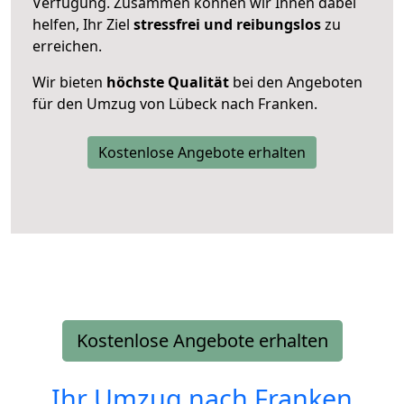
Verfügung. Zusammen können wir Ihnen dabei
helfen, Ihr Ziel
stressfrei und reibungslos
zu
erreichen.
Wir bieten
höchste Qualität
bei den Angeboten
für den Umzug von Lübeck nach Franken.
Kostenlose Angebote erhalten
Kostenlose Angebote erhalten
Ihr Umzug nach
Franken