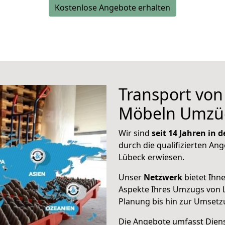
Kostenlose Angebote erhalten
Transport vo
Möbeln Umzü
Wir sind
seit 14 Jahren in
durch die qualifizierten Ang
Lübeck erwiesen.
Unser
Netzwerk
bietet Ihn
Aspekte Ihres Umzugs von L
Planung bis hin zur Umsetz
Die Angebote umfasst Dienst