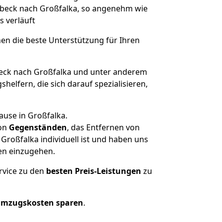
Lübeck nach Großfalka, so angenehm wie
s verläuft
nen die beste Unterstützung für Ihren
ck nach Großfalka und unter anderem
elfern, die sich darauf spezialisieren,
ause in Großfalka.
on
Gegenständen
, das Entfernen von
roßfalka individuell ist und haben uns
en einzugehen.
rvice zu den
besten Preis-Leistungen
zu
Umzugskosten sparen
.