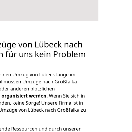
züge von Lübeck nach
n für uns kein Problem
, einen Umzug von Lübeck lange im
al müssen Umzüge nach Großfalka
der anderen plötzlichen
 organisiert werden
. Wenn Sie sich in
nden, keine Sorge! Unsere Firma ist in
e Umzüge von Lübeck nach Großfalka zu
hende Ressourcen und durch unseren