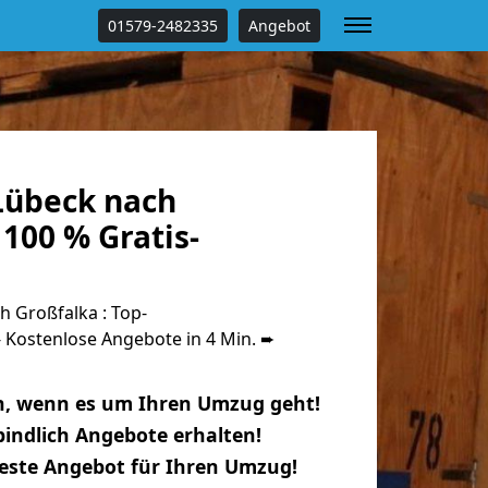
01579-2482335
Angebot
Lübeck nach
100 % Gratis-
 Großfalka : Top-
Kostenlose Angebote in 4 Min. ➨
n, wenn es um Ihren Umzug geht!
indlich Angebote erhalten!
beste Angebot für Ihren Umzug!