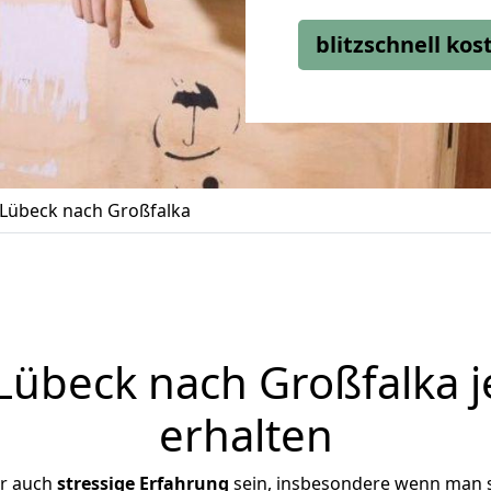
blitzschnell ko
Lübeck nach Großfalka
übeck nach Großfalka j
erhalten
er auch
stressige
Erfahrung
sein, insbesondere wenn man 