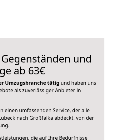
n Gegenständen und
ge ab 63€
 der Umzugsbranche tätig
und haben uns
ebote als zuverlässiger Anbieter in
en einen umfassenden Service, der alle
übeck nach Großfalka abdeckt, von der
ung.
leistungen, die auf Ihre Bedürfnisse