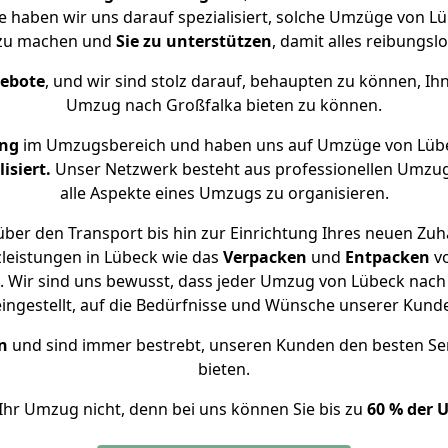
se haben wir uns darauf spezialisiert, solche Umzüge von 
 zu machen und
Sie zu unterstützen
, damit alles reibungslo
gebote
, und wir sind stolz darauf, behaupten zu können, Ih
Umzug nach Großfalka bieten zu können.
ung
im Umzugsbereich und haben uns auf Umzüge von Lübe
isiert.
Unser Netzwerk besteht aus professionellen Umzugsh
alle Aspekte eines Umzugs zu organisieren.
ber den Transport bis hin zur Einrichtung Ihres neuen Zuh
leistungen in Lübeck wie das
Verpacken
und
Entpacken
v
 Wir sind uns bewusst, dass jeder Umzug von Lübeck nach G
eingestellt, auf die Bedürfnisse und Wünsche unserer Kund
n
und sind immer bestrebt, unseren Kunden den besten Se
bieten.
Ihr Umzug nicht, denn bei uns können Sie bis zu
60 % der 