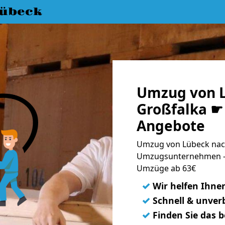
übeck
Umzug von 
Großfalka ☛ 
Angebote
Umzug von Lübeck nach
Umzugsunternehmen - 
Umzüge ab 63€
✓
Wir helfen Ihne
✓
Schnell & unverb
✓
Finden Sie das 