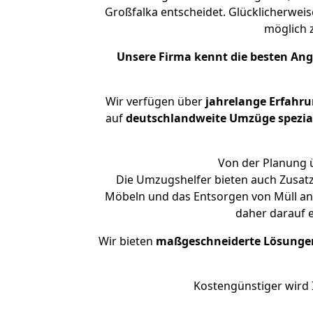
Großfalka entscheidet. Glücklicherwei
möglich
Unsere Firma kennt die besten An
Wir verfügen über
jahrelange Erfahr
auf
deutschlandweite Umzüge spezial
Von der Planung ü
Die Umzugshelfer bieten auch Zusatz
Möbeln und das Entsorgen von Müll an.
daher darauf 
Wir bieten
maßgeschneiderte Lösunge
Kostengünstiger wird 