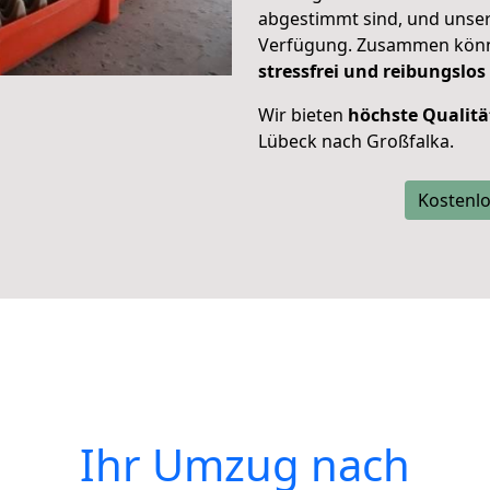
abgestimmt sind, und unser
Verfügung. Zusammen können
stressfrei und reibungslos
Wir bieten
höchste Qualitä
Lübeck nach Großfalka.
Kostenlo
Ihr Umzug nach