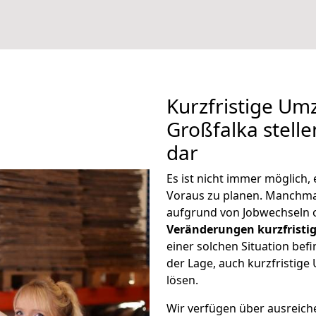
Kurzfristige Um
Großfalka stelle
dar
Es ist nicht immer möglich
Voraus zu planen. Manchm
aufgrund von Jobwechseln o
Veränderungen kurzfristig
einer solchen Situation befi
der Lage, auch kurzfristig
lösen.
Wir verfügen über ausreic