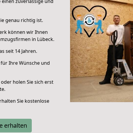
e einen zuverlässige und
e genau richtig ist.
erk können wir Ihnen
Umzugsfirmen in Lübeck.
s seit 14 Jahren.
 für Ihre Wünsche und
oder holen Sie sich erst
te.
halten Sie kostenlose
e erhalten