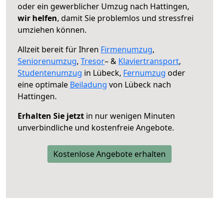
oder ein gewerblicher Umzug nach Hattingen,
wir helfen
, damit Sie problemlos und stressfrei
umziehen können.
Allzeit bereit für Ihren
Firmenumzug
,
Seniorenumzug
,
Tresor
– &
Klaviertransport
,
Studentenumzug
in Lübeck,
Fernumzug
oder
eine optimale
Beiladung
von Lübeck nach
Hattingen.
Erhalten Sie jetzt
in nur wenigen Minuten
unverbindliche und kostenfreie Angebote.
Kostenlose Angebote erhalten