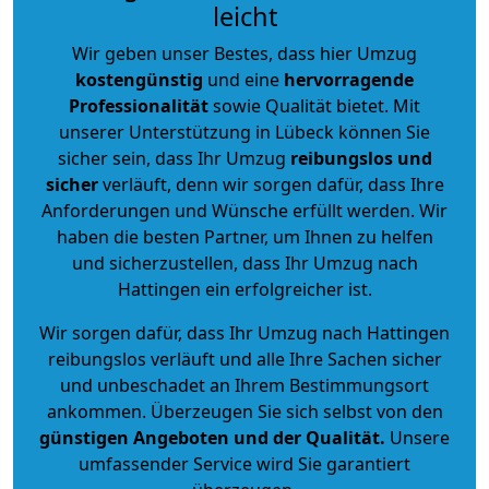
leicht
Wir geben unser Bestes, dass hier Umzug
kostengünstig
und eine
hervorragende
Professionalität
sowie Qualität bietet. Mit
unserer Unterstützung in Lübeck können Sie
sicher sein, dass Ihr Umzug
reibungslos und
sicher
verläuft, denn wir sorgen dafür, dass Ihre
Anforderungen und Wünsche erfüllt werden. Wir
haben die besten Partner, um Ihnen zu helfen
und sicherzustellen, dass Ihr Umzug nach
Hattingen ein erfolgreicher ist.
Wir sorgen dafür, dass Ihr Umzug nach Hattingen
reibungslos verläuft und alle Ihre Sachen sicher
und unbeschadet an Ihrem Bestimmungsort
ankommen. Überzeugen Sie sich selbst von den
günstigen Angeboten und der Qualität
.
Unsere
umfassender Service wird Sie garantiert