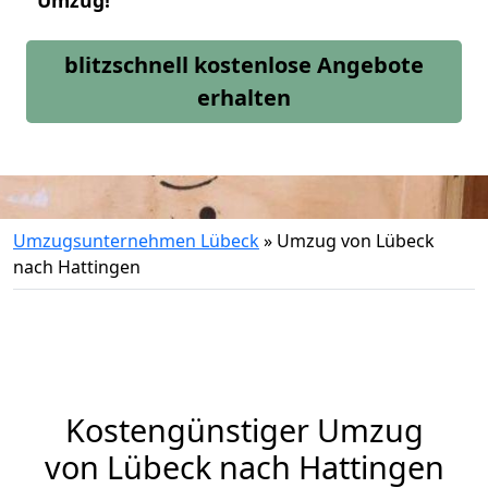
Umzug!
blitzschnell kostenlose Angebote
erhalten
Umzugsunternehmen Lübeck
»
Umzug von Lübeck
nach Hattingen
Kostengünstiger Umzug
von Lübeck nach Hattingen