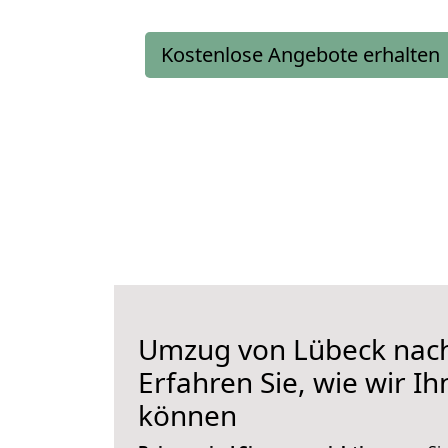
Kostenlose Angebote erhalten
Umzug von Lübeck nac
Erfahren Sie, wie wir I
können