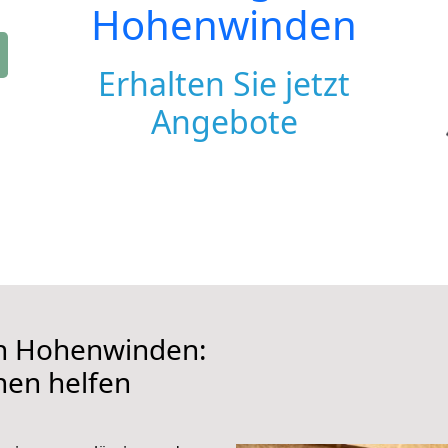
Hohenwinden
Erhalten Sie jetzt
Angebote
h Hohenwinden:
hnen helfen