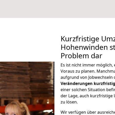
Kurzfristige Um
Hohenwinden ste
Problem dar
Es ist nicht immer möglich
Voraus zu planen. Manch
aufgrund von Jobwechseln o
Veränderungen kurzfristig
einer solchen Situation befi
der Lage, auch kurzfristi
zu lösen.
Wir verfügen über ausreic