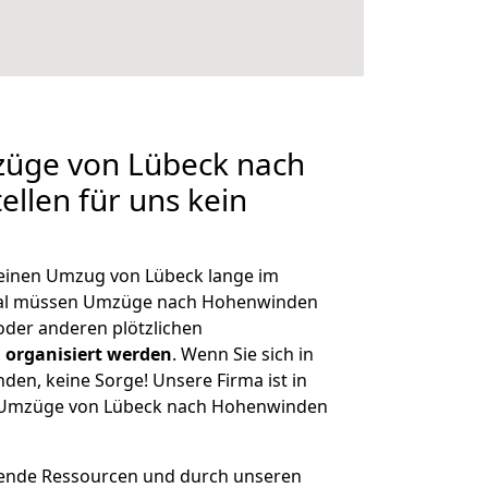
züge von Lübeck nach
llen für uns kein
, einen Umzug von Lübeck lange im
mal müssen Umzüge nach Hohenwinden
der anderen plötzlichen
 organisiert werden
. Wenn Sie sich in
nden, keine Sorge! Unsere Firma ist in
ge Umzüge von Lübeck nach Hohenwinden
hende Ressourcen und durch unseren