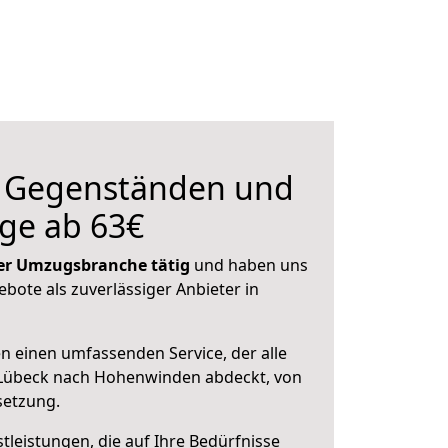
n Gegenständen und
ge ab 63€
 der Umzugsbranche tätig
und haben uns
ebote als zuverlässiger Anbieter in
en einen umfassenden Service, der alle
Lübeck nach Hohenwinden abdeckt, von
setzung.
leistungen, die auf Ihre Bedürfnisse