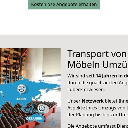
Kostenlose Angebote erhalten
Transport vo
Möbeln Umzü
Wir sind
seit 14 Jahren in
durch die qualifizierten Ang
Lübeck erwiesen.
Unser
Netzwerk
bietet Ihn
Aspekte Ihres Umzugs von 
der Planung bis hin zur Um
Die Angebote umfasst Dienst