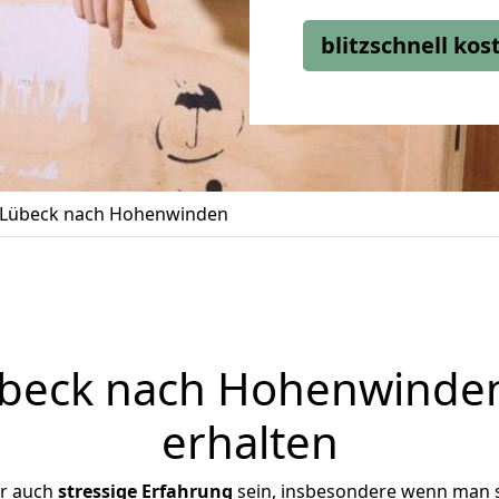
blitzschnell ko
Lübeck nach Hohenwinden
beck nach Hohenwinden 
erhalten
er auch
stressige
Erfahrung
sein, insbesondere wenn man 