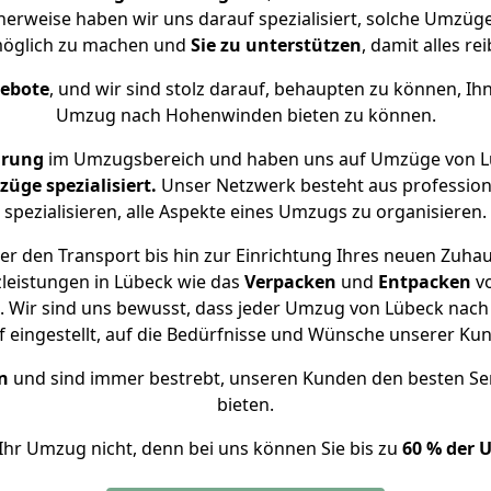
herweise haben wir uns darauf spezialisiert, solche Umzü
öglich zu machen und
Sie zu unterstützen
, damit alles re
gebote
, und wir sind stolz darauf, behaupten zu können, Ih
Umzug nach Hohenwinden bieten zu können.
hrung
im Umzugsbereich und haben uns auf Umzüge von L
ge spezialisiert.
Unser Netzwerk besteht aus professione
spezialisieren, alle Aspekte eines Umzugs zu organisieren.
er den Transport bis hin zur Einrichtung Ihres neuen Zuha
leistungen in Lübeck wie das
Verpacken
und
Entpacken
v
 Wir sind uns bewusst, dass jeder Umzug von Lübeck nach
f eingestellt, auf die Bedürfnisse und Wünsche unserer Ku
n
und sind immer bestrebt, unseren Kunden den besten Se
bieten.
Ihr Umzug nicht, denn bei uns können Sie bis zu
60 % der 