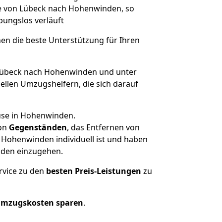
ge von Lübeck nach Hohenwinden, so
ibungslos verläuft
nen die beste Unterstützung für Ihren
übeck nach Hohenwinden und unter
llen Umzugshelfern, die sich darauf
use in Hohenwinden.
on
Gegenständen
, das Entfernen von
 Hohenwinden individuell ist und haben
nden einzugehen.
rvice zu den
besten Preis-Leistungen
zu
Umzugskosten sparen
.