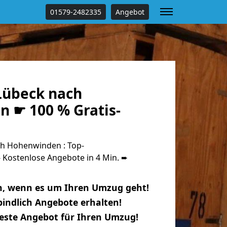
01579-2482335
Angebot
Lübeck nach
 ☛ 100 % Gratis-
h Hohenwinden : Top-
Kostenlose Angebote in 4 Min. ➨
n, wenn es um Ihren Umzug geht!
indlich Angebote erhalten!
beste Angebot für Ihren Umzug!