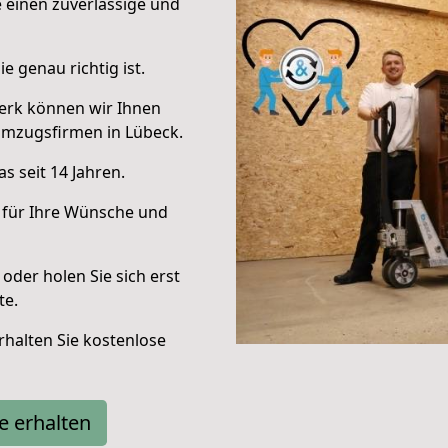
e einen zuverlässige und
e genau richtig ist.
erk können wir Ihnen
Umzugsfirmen in Lübeck.
s seit 14 Jahren.
 für Ihre Wünsche und
oder holen Sie sich erst
te.
halten Sie kostenlose
e erhalten