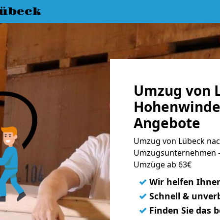
übeck
Umzug von 
Hohenwinden
Angebote
Umzug von Lübeck nac
Umzugsunternehmen - 
Umzüge ab 63€
✓
Wir helfen Ihne
✓
Schnell & unverb
✓
Finden Sie das 