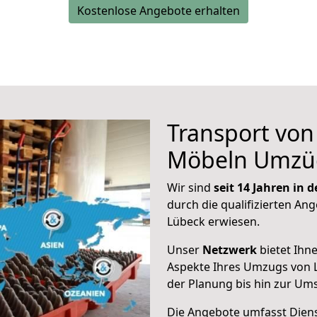
Kostenlose Angebote erhalten
Transport vo
Möbeln Umzü
Wir sind
seit 14 Jahren in
durch die qualifizierten Ang
Lübeck erwiesen.
Unser
Netzwerk
bietet Ihn
Aspekte Ihres Umzugs von 
der Planung bis hin zur Um
Die Angebote umfasst Dienst