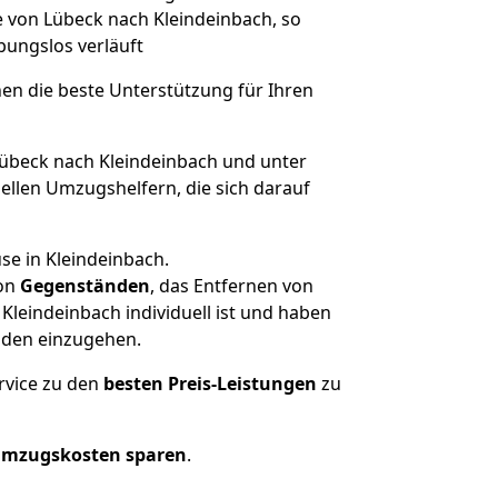
e von Lübeck nach Kleindeinbach, so
ibungslos verläuft
nen die beste Unterstützung für Ihren
beck nach Kleindeinbach und unter
llen Umzugshelfern, die sich darauf
se in Kleindeinbach.
on
Gegenständen
, das Entfernen von
leindeinbach individuell ist und haben
nden einzugehen.
rvice zu den
besten Preis-Leistungen
zu
Umzugskosten sparen
.