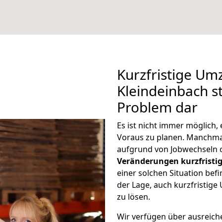
Kurzfristige Um
Kleindeinbach st
Problem dar
Es ist nicht immer möglich
Voraus zu planen. Manchm
aufgrund von Jobwechseln o
Veränderungen kurzfristig
einer solchen Situation befi
der Lage, auch kurzfristig
zu lösen.
Wir verfügen über ausreic