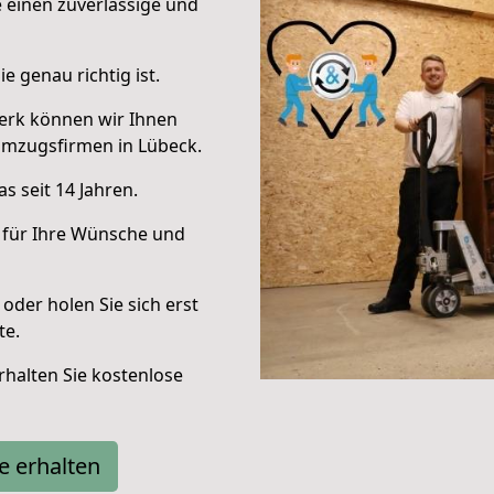
e einen zuverlässige und
e genau richtig ist.
erk können wir Ihnen
Umzugsfirmen in Lübeck.
s seit 14 Jahren.
 für Ihre Wünsche und
oder holen Sie sich erst
te.
halten Sie kostenlose
e erhalten