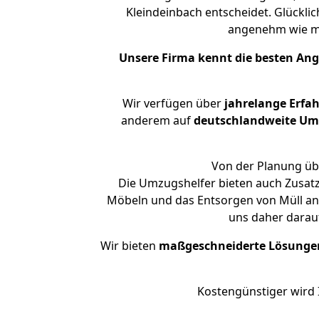
Kleindeinbach entscheidet. Glückli
angenehm wie m
Unsere Firma kennt die besten An
Wir verfügen über
jahrelange Erfa
anderem auf
deutschlandweite Umzü
Von der Planung übe
Die Umzugshelfer bieten auch Zusatz
Möbeln und das Entsorgen von Müll an.
uns daher darau
Wir bieten
maßgeschneiderte Lösunge
Kostengünstiger wird 