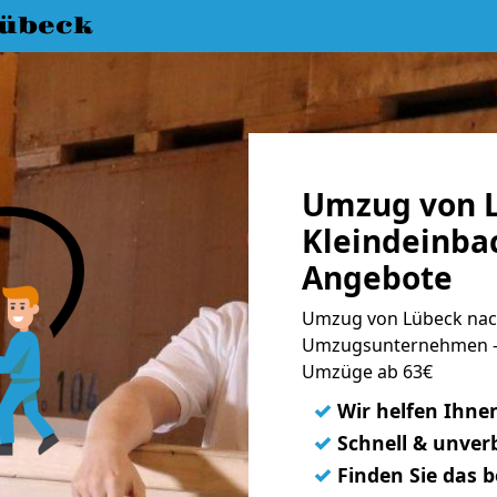
übeck
Umzug von 
Kleindeinbac
Angebote
Umzug von Lübeck nach
Umzugsunternehmen - 
Umzüge ab 63€
✓
Wir helfen Ihne
✓
Schnell & unverb
✓
Finden Sie das 