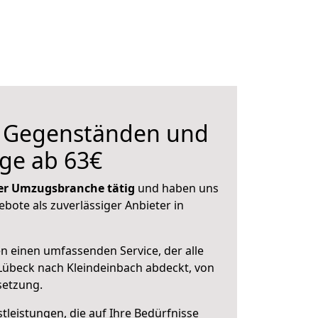
n Gegenständen und
ge ab 63€
 der Umzugsbranche tätig
und haben uns
ebote als zuverlässiger Anbieter in
en einen umfassenden Service, der alle
Lübeck nach Kleindeinbach abdeckt, von
setzung.
leistungen, die auf Ihre Bedürfnisse