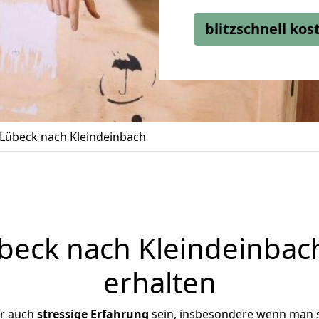
blitzschnell ko
Lübeck nach Kleindeinbach
eck nach Kleindeinbach
erhalten
er auch
stressige
Erfahrung
sein, insbesondere wenn man 