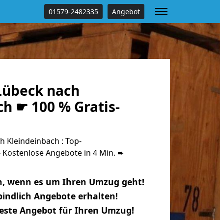
01579-2482335
Angebot
Lübeck nach
h ☛ 100 % Gratis-
 Kleindeinbach : Top-
Kostenlose Angebote in 4 Min. ➨
n, wenn es um Ihren Umzug geht!
indlich Angebote erhalten!
beste Angebot für Ihren Umzug!