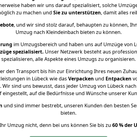
cherweise haben wir uns darauf spezialisiert, solche Umzüg
öglich zu machen und
Sie zu unterstützen
, damit alles re
gebote
, und wir sind stolz darauf, behaupten zu können, Ih
Umzug nach Kleindeinbach bieten zu können.
hrung
im Umzugsbereich und haben uns auf Umzüge von Lü
ge spezialisiert.
Unser Netzwerk besteht aus professione
spezialisieren, alle Aspekte eines Umzugs zu organisieren.
r den Transport bis hin zur Einrichtung Ihres neuen Zuhau
leistungen in Lübeck wie das
Verpacken
und
Entpacken
v
 Wir sind uns bewusst, dass jeder Umzug von Lübeck nach K
f eingestellt, auf die Bedürfnisse und Wünsche unserer Ku
n
und sind immer bestrebt, unseren Kunden den besten Se
bieten.
Ihr Umzug nicht, denn bei uns können Sie bis zu
60 % der 