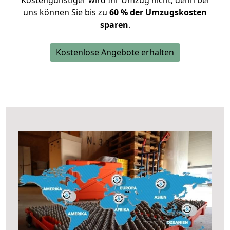
Kostengünstiger wird Ihr Umzug nicht, denn bei
uns können Sie bis zu
60 % der Umzugskosten
sparen
.
Kostenlose Angebote erhalten