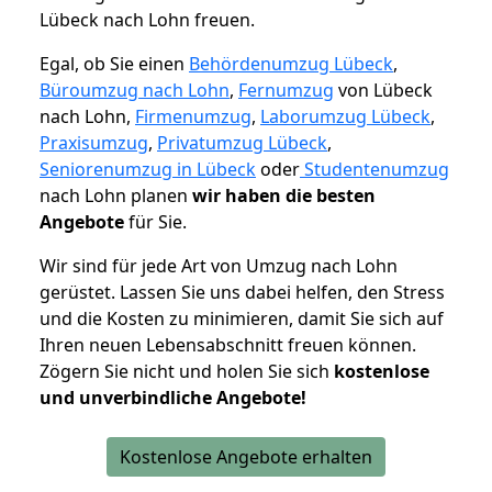
Lübeck nach Lohn freuen.
Egal, ob Sie einen
Behördenumzug Lübeck
,
Büroumzug nach Lohn
,
Fernumzug
von Lübeck
nach Lohn,
Firmenumzug
,
Laborumzug Lübeck
,
Praxisumzug
,
Privatumzug Lübeck
,
Seniorenumzug in Lübeck
oder
Studentenumzug
nach Lohn planen
wir haben die besten
Angebote
für Sie.
Wir sind für jede Art von Umzug nach Lohn
gerüstet. Lassen Sie uns dabei helfen, den Stress
und die Kosten zu minimieren, damit Sie sich auf
Ihren neuen Lebensabschnitt freuen können.
Zögern Sie nicht und holen Sie sich
kostenlose
und unverbindliche Angebote!
Kostenlose Angebote erhalten