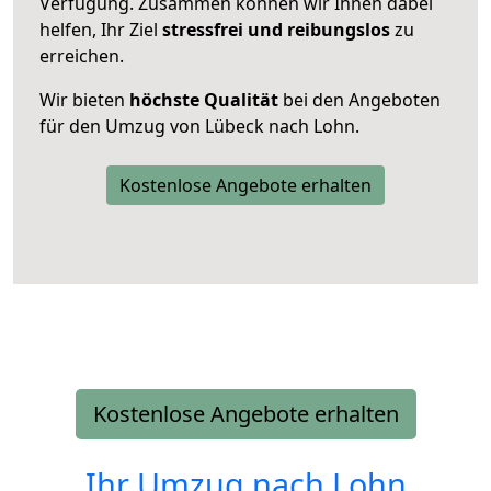
Verfügung. Zusammen können wir Ihnen dabei
helfen, Ihr Ziel
stressfrei und reibungslos
zu
erreichen.
Wir bieten
höchste Qualität
bei den Angeboten
für den Umzug von Lübeck nach Lohn.
Kostenlose Angebote erhalten
Kostenlose Angebote erhalten
Ihr Umzug nach
Lohn