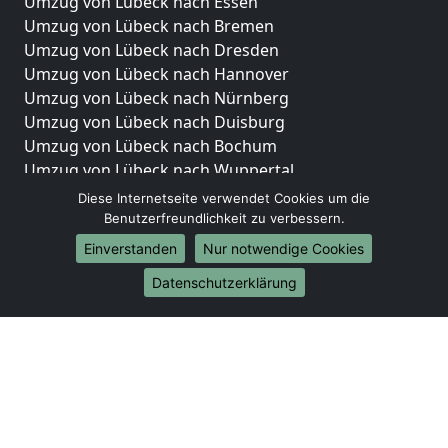
Umzug von Lübeck nach Essen
Umzug von Lübeck nach Bremen
Umzug von Lübeck nach Dresden
Umzug von Lübeck nach Hannover
Umzug von Lübeck nach Nürnberg
Umzug von Lübeck nach Duisburg
Umzug von Lübeck nach Bochum
Umzug von Lübeck nach Wuppertal
Umzug von Lübeck nach Bielefeld
Diese Internetseite verwendet Cookies um die
Umzug von Lübeck nach Bonn
Benutzerfreundlichkeit zu verbessern.
Umzug von Lübeck nach Münster
Einverstanden
Nur notwendige Cookies
Internationale-Umzüge
Datenschutzerklärung
Umzug von Lübeck nach Brasilien
Umzug von Lübeck nach Brunei Darussalam
Umzug von Lübeck nach Burkina Faso
Umzug von Lübeck nach Burundi
Umzug von Lübeck nach Chile
Umzug von Lübeck nach China