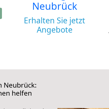
Neubrück
Erhalten Sie jetzt
Angebote
h Neubrück:
hnen helfen