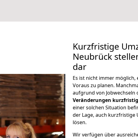
Kurzfristige Um
Neubrück stelle
dar
Es ist nicht immer möglich
Voraus zu planen. Manchm
aufgrund von Jobwechseln o
Veränderungen kurzfristig
einer solchen Situation befi
der Lage, auch kurzfristig
lösen.
Wir verfügen über ausreic