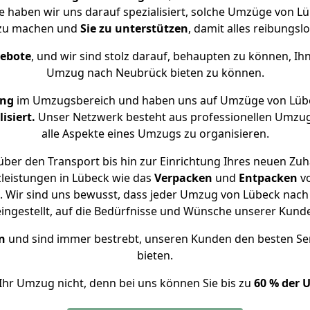
e haben wir uns darauf spezialisiert, solche Umzüge von
 zu machen und
Sie zu unterstützen
, damit alles reibungslo
gebote
, und wir sind stolz darauf, behaupten zu können, Ih
Umzug nach Neubrück bieten zu können.
ung
im Umzugsbereich und haben uns auf Umzüge von Lüb
isiert.
Unser Netzwerk besteht aus professionellen Umzugsh
alle Aspekte eines Umzugs zu organisieren.
ber den Transport bis hin zur Einrichtung Ihres neuen Zu
leistungen in Lübeck wie das
Verpacken
und
Entpacken
v
 Wir sind uns bewusst, dass jeder Umzug von Lübeck nach 
eingestellt, auf die Bedürfnisse und Wünsche unserer Kund
n
und sind immer bestrebt, unseren Kunden den besten Se
bieten.
Ihr Umzug nicht, denn bei uns können Sie bis zu
60 % der 