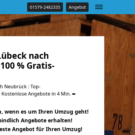
01579-2482335
Angebot
Lübeck nach
100 % Gratis-
 Neubrück : Top-
Kostenlose Angebote in 4 Min. ➨
n, wenn es um Ihren Umzug geht!
indlich Angebote erhalten!
beste Angebot für Ihren Umzug!