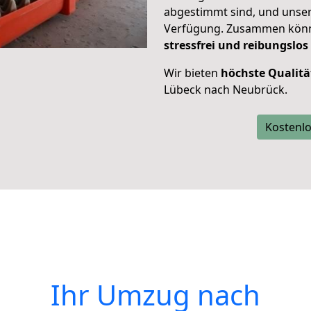
abgestimmt sind, und unser
Verfügung. Zusammen können
stressfrei und reibungslos
Wir bieten
höchste Qualitä
Lübeck nach Neubrück.
Kostenlo
Ihr Umzug nach