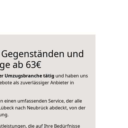
n Gegenständen und
ge ab 63€
 der Umzugsbranche tätig
und haben uns
ebote als zuverlässiger Anbieter in
en einen umfassenden Service, der alle
Lübeck nach Neubrück abdeckt, von der
ung.
leistungen, die auf Ihre Bedürfnisse