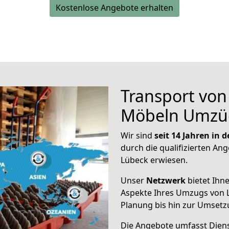
Kostenlose Angebote erhalten
Transport vo
Möbeln Umzü
Wir sind
seit 14 Jahren in
durch die qualifizierten Ang
Lübeck erwiesen.
Unser
Netzwerk
bietet Ihn
Aspekte Ihres Umzugs von 
Planung bis hin zur Umsetz
Die Angebote umfasst Dienst