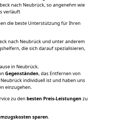
 Lübeck nach Neubrück, so angenehm wie
s verläuft
nen die beste Unterstützung für Ihren
eck nach Neubrück und unter anderem
elfern, die sich darauf spezialisieren,
hause in Neubrück.
on
Gegenständen
, das Entfernen von
Neubrück individuell ist und haben uns
en einzugehen.
rvice zu den
besten Preis-Leistungen
zu
Umzugskosten sparen
.