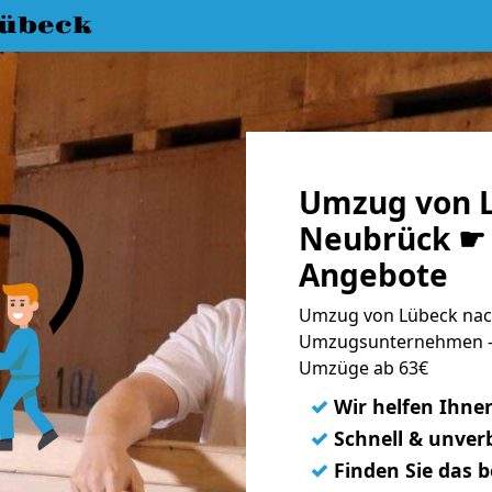
übeck
Umzug von 
Neubrück ☛ 
Angebote
Umzug von Lübeck nach
Umzugsunternehmen - 
Umzüge ab 63€
✓
Wir helfen Ihne
✓
Schnell & unverb
✓
Finden Sie das 