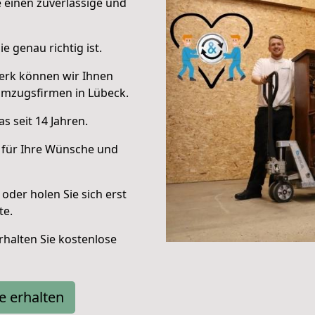
e einen zuverlässige und
e genau richtig ist.
erk können wir Ihnen
Umzugsfirmen in Lübeck.
s seit 14 Jahren.
 für Ihre Wünsche und
oder holen Sie sich erst
te.
halten Sie kostenlose
e erhalten