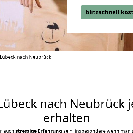
blitzschnell ko
Lübeck nach Neubrück
übeck nach Neubrück j
erhalten
er auch
stressige
Erfahrung
sein, insbesondere wenn man 