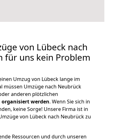
züge von Lübeck nach
n für uns kein Problem
, einen Umzug von Lübeck lange im
al müssen Umzüge nach Neubrück
der anderen plötzlichen
 organisiert werden
. Wenn Sie sich in
nden, keine Sorge! Unsere Firma ist in
e Umzüge von Lübeck nach Neubrück zu
hende Ressourcen und durch unseren