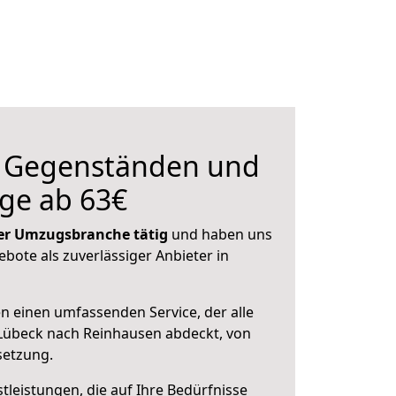
n Gegenständen und
ge ab 63€
 der Umzugsbranche tätig
und haben uns
ebote als zuverlässiger Anbieter in
en einen umfassenden Service, der alle
Lübeck nach Reinhausen abdeckt, von
setzung.
leistungen, die auf Ihre Bedürfnisse