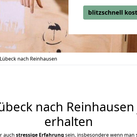
blitzschnell ko
Lübeck nach Reinhausen
beck nach Reinhausen 
erhalten
er auch
stressige
Erfahrung
sein, insbesondere wenn man 