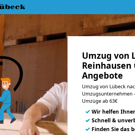
übeck
Umzug von 
Reinhausen 
Angebote
Umzug von Lübeck nach
Umzugsunternehmen - 
Umzüge ab 63€
✓
Wir helfen Ihne
✓
Schnell & unverb
✓
Finden Sie das 