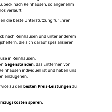
n Lübeck nach Reinhausen, so angenehm
los verläuft
nen die beste Unterstützung für Ihren
ck nach Reinhausen und unter anderem
elfern, die sich darauf spezialisieren,
ause in Reinhausen.
on
Gegenständen
, das Entfernen von
einhausen individuell ist und haben uns
en einzugehen.
rvice zu den
besten Preis-Leistungen
zu
Umzugskosten sparen
.