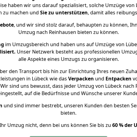
ise haben wir uns darauf spezialisiert, solche Umzüge vo
ch zu machen und
Sie zu unterstützen
, damit alles reibungs
gebote
, und wir sind stolz darauf, behaupten zu können, Ih
Umzug nach Reinhausen bieten zu können.
ng
im Umzugsbereich und haben uns auf Umzüge von Lübe
isiert.
Unser Netzwerk besteht aus professionellen Umzugsh
alle Aspekte eines Umzugs zu organisieren.
er den Transport bis hin zur Einrichtung Ihres neuen Zuh
leistungen in Lübeck wie das
Verpacken
und
Entpacken
v
Wir sind uns bewusst, dass jeder Umzug von Lübeck nach R
eingestellt, auf die Bedürfnisse und Wünsche unserer Kund
n
und sind immer bestrebt, unseren Kunden den besten Se
bieten.
Ihr Umzug nicht, denn bei uns können Sie bis zu
60 % der 