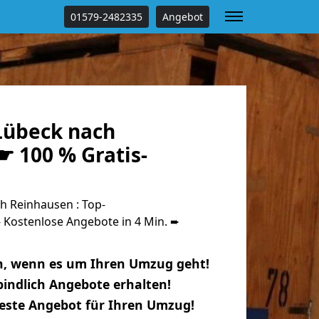
01579-2482335
Angebot
Lübeck nach
☛ 100 % Gratis-
 Reinhausen : Top-
Kostenlose Angebote in 4 Min. ➨
n, wenn es um Ihren Umzug geht!
indlich Angebote erhalten!
beste Angebot für Ihren Umzug!