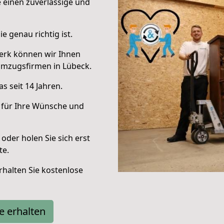
e einen zuverlässige und
e genau richtig ist.
erk können wir Ihnen
Umzugsfirmen in Lübeck.
s seit 14 Jahren.
 für Ihre Wünsche und
oder holen Sie sich erst
te.
halten Sie kostenlose
e erhalten