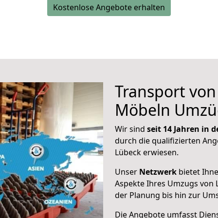
Kostenlose Angebote erhalten
Transport vo
Möbeln Umzü
Wir sind
seit 14 Jahren in
durch die qualifizierten Ang
Lübeck erwiesen.
Unser
Netzwerk
bietet Ihn
Aspekte Ihres Umzugs von 
der Planung bis hin zur Um
Die Angebote umfasst Dienst