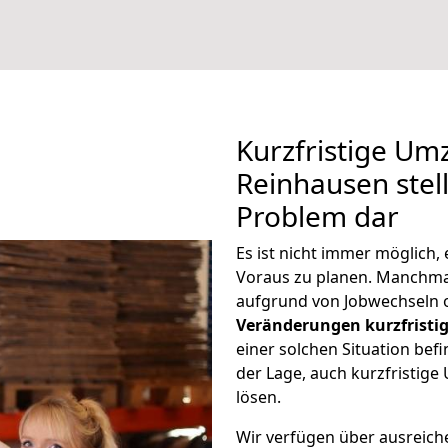
Kurzfristige Um
Reinhausen stell
Problem dar
Es ist nicht immer möglich
Voraus zu planen. Manchm
aufgrund von Jobwechseln o
Veränderungen kurzfristig
einer solchen Situation befi
der Lage, auch kurzfristig
lösen.
Wir verfügen über ausreic