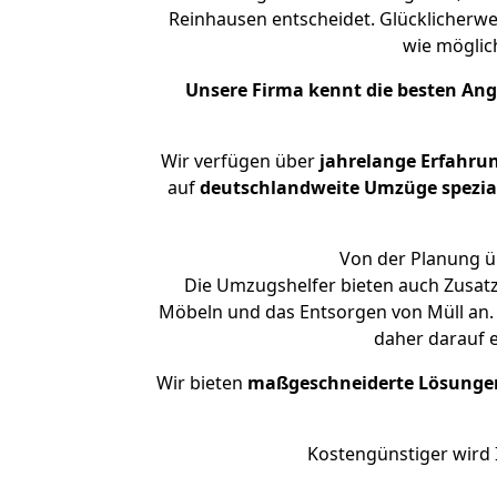
Reinhausen entscheidet. Glücklicherwe
wie mögli
Unsere Firma kennt die besten An
Wir verfügen über
jahrelange Erfahru
auf
deutschlandweite Umzüge spezial
Von der Planung üb
Die Umzugshelfer bieten auch Zusatz
Möbeln und das Entsorgen von Müll an. 
daher darauf 
Wir bieten
maßgeschneiderte Lösunge
Kostengünstiger wird 