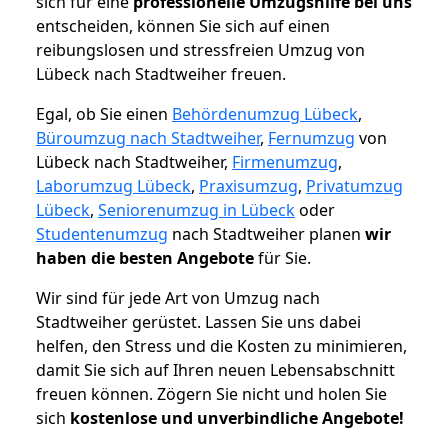
sich für eine
professionelle Umzugshilfe bei uns
entscheiden, können Sie sich auf einen
reibungslosen und stressfreien Umzug von
Lübeck nach Stadtweiher freuen.
Egal, ob Sie einen
Behördenumzug Lübeck
,
Büroumzug nach Stadtweiher
,
Fernumzug
von
Lübeck nach Stadtweiher,
Firmenumzug
,
Laborumzug Lübeck
,
Praxisumzug
,
Privatumzug
Lübeck
,
Seniorenumzug in Lübeck
oder
Studentenumzug
nach Stadtweiher planen
wir
haben die besten Angebote
für Sie.
Wir sind für jede Art von Umzug nach
Stadtweiher gerüstet. Lassen Sie uns dabei
helfen, den Stress und die Kosten zu minimieren,
damit Sie sich auf Ihren neuen Lebensabschnitt
freuen können.
Zögern Sie nicht und holen Sie
sich
kostenlose und unverbindliche Angebote!