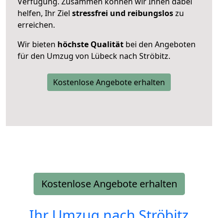
Verfügung. Zusammen können wir Ihnen dabei
helfen, Ihr Ziel
stressfrei und reibungslos
zu
erreichen.
Wir bieten
höchste Qualität
bei den Angeboten
für den Umzug von Lübeck nach Ströbitz.
Kostenlose Angebote erhalten
Kostenlose Angebote erhalten
Ihr Umzug nach
Ströbitz