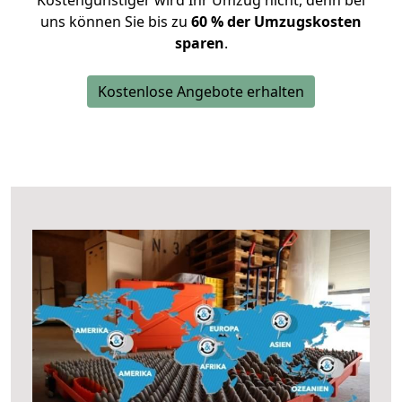
Kostengünstiger wird Ihr Umzug nicht, denn bei
uns können Sie bis zu
60 % der Umzugskosten
sparen
.
Kostenlose Angebote erhalten