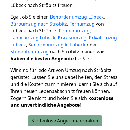
Lübeck nach Ströbitz freuen.
Egal, ob Sie einen
Behördenumzug Lübeck
,
Büroumzug nach Ströbitz
,
Fernumzug
von
Lübeck nach Ströbitz,
Firmenumzug
,
Laborumzug Lübeck
,
Praxisumzug
,
Privatumzug
Lübeck
,
Seniorenumzug in Lübeck
oder
Studentenumzug
nach Ströbitz planen
wir
haben die besten Angebote
für Sie.
Wir sind für jede Art von Umzug nach Ströbitz
gerüstet. Lassen Sie uns dabei helfen, den Stress
und die Kosten zu minimieren, damit Sie sich auf
Ihren neuen Lebensabschnitt freuen können.
Zögern Sie nicht und holen Sie sich
kostenlose
und unverbindliche Angebote!
Kostenlose Angebote erhalten