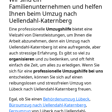
Familienunternehmen und helfen
Ihnen beim Umzug nach
Uellendahl-Katernberg
Eine professionelle
Umzugshilfe
bietet eine
Vielzahl von Dienstleistungen, um Ihnen die
Arbeit abzunehmen, denn ein Umzug nach
Uellendahl-Katernberg ist eine aufregende, aber
auch stressige Erfahrung. Es gibt so viel zu
organisieren
und zu bedenken, und oft fehlt
einfach die Zeit, um alles zu erledigen. Wenn Sie
sich für eine
professionelle Umzugshilfe bei uns
entscheiden, können Sie sich auf einen
reibungslosen und stressfreien Umzug von
Lübeck nach Uellendahl-Katernberg freuen.
Egal, ob Sie einen
Behördenumzug Lübeck
,
Büroumzug nach Uellendahl-Katernberg
,
Fernumzug
von Lübeck nach Uellendahl-