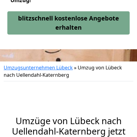
Umzug!
blitzschnell kostenlose Angebote
erhalten
Umzugsunternehmen Lübeck
»
Umzug von Lübeck
nach Uellendahl-Katernberg
Umzüge von Lübeck nach
Uellendahl-Katernberg jetzt