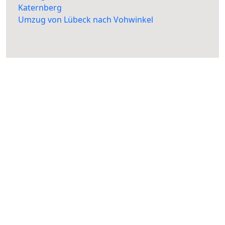
Katernberg
Umzug von Lübeck nach Vohwinkel