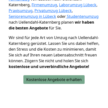
Katernberg,
Firmenumzug
,
Laborumzug Lübeck
,
Praxisumzug
,
Privatumzug Lübeck
,
Seniorenumzug in Lübeck
oder
Studentenumzug
nach Uellendahl-Katernberg planen
wir haben
die besten Angebote
für Sie.
Wir sind für jede Art von Umzug nach Uellendahl-
Katernberg gerüstet. Lassen Sie uns dabei helfen,
den Stress und die Kosten zu minimieren, damit
Sie sich auf Ihren neuen Lebensabschnitt freuen
können.
Zögern Sie nicht und holen Sie sich
kostenlose und unverbindliche Angebote!
Kostenlose Angebote erhalten