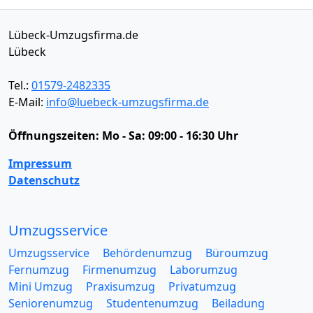
Lübeck-Umzugsfirma.de
Lübeck
Tel.:
01579-2482335
E-Mail:
info@luebeck-umzugsfirma.de
Öffnungszeiten:
Mo - Sa: 09:00 - 16:30 Uhr
Impressum
Datenschutz
Umzugsservice
Umzugsservice
Behördenumzug
Büroumzug
Fernumzug
Firmenumzug
Laborumzug
Mini Umzug
Praxisumzug
Privatumzug
Seniorenumzug
Studentenumzug
Beiladung