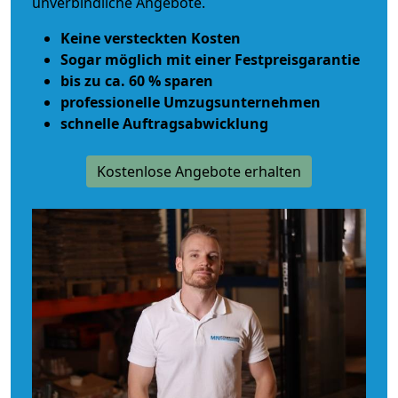
unverbindliche Angebote.
Keine versteckten Kosten
Sogar möglich mit einer Festpreisgarantie
bis zu ca. 60 % sparen
professionelle Umzugsunternehmen
schnelle Auftragsabwicklung
Kostenlose Angebote erhalten