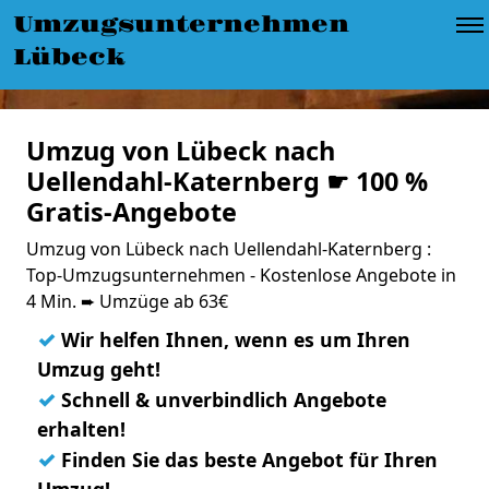
Umzugsunternehmen
Lübeck
Umzug von Lübeck nach
Uellendahl-Katernberg ☛ 100 %
Gratis-Angebote
Umzug von Lübeck nach Uellendahl-Katernberg :
Top-Umzugsunternehmen - Kostenlose Angebote in
4 Min. ➨ Umzüge ab 63€
✓
Wir helfen Ihnen, wenn es um Ihren
Umzug geht!
✓
Schnell & unverbindlich Angebote
erhalten!
✓
Finden Sie das beste Angebot für Ihren