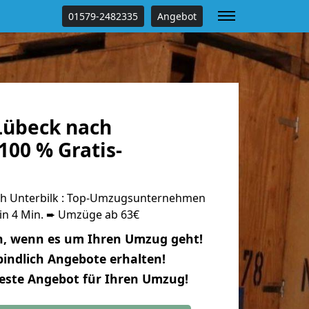
01579-2482335
Angebot
Lübeck nach
100 % Gratis-
h Unterbilk : Top-Umzugsunternehmen
 in 4 Min. ➨ Umzüge ab 63€
n, wenn es um Ihren Umzug geht!
indlich Angebote erhalten!
beste Angebot für Ihren Umzug!