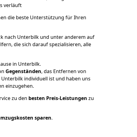
s verläuft
nen die beste Unterstützung für Ihren
 nach Unterbilk und unter anderem auf
n, die sich darauf spezialisieren, alle
ause in Unterbilk.
on
Gegenständen
, das Entfernen von
nterbilk individuell ist und haben uns
en einzugehen.
rvice zu den
besten Preis-Leistungen
zu
Umzugskosten sparen
.