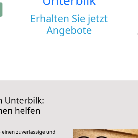
Unterbilk
Erhalten Sie jetzt
Angebote
 Unterbilk:
hnen helfen
e einen zuverlässige und