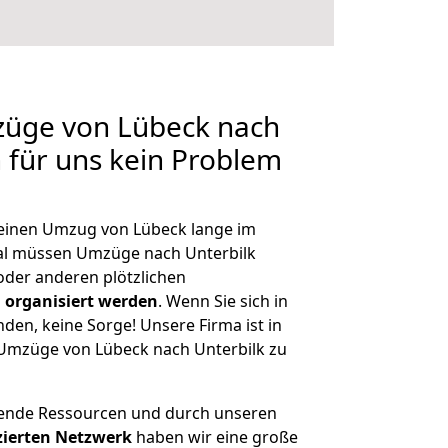
züge von Lübeck nach
n für uns kein Problem
, einen Umzug von Lübeck lange im
al müssen Umzüge nach Unterbilk
der anderen plötzlichen
 organisiert werden
. Wenn Sie sich in
nden, keine Sorge! Unsere Firma ist in
e Umzüge von Lübeck nach Unterbilk zu
hende Ressourcen und durch unseren
izierten Netzwerk
haben wir eine große