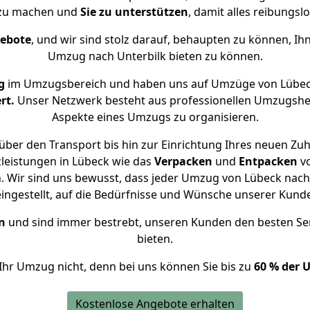
 zu machen und
Sie zu unterstützen
, damit alles reibungslo
gebote
, und wir sind stolz darauf, behaupten zu können, Ih
Umzug nach Unterbilk bieten zu können.
g
im Umzugsbereich und haben uns auf Umzüge von Lübeck
rt.
Unser Netzwerk besteht aus professionellen Umzugshelfer
Aspekte eines Umzugs zu organisieren.
ber den Transport bis hin zur Einrichtung Ihres neuen Zuh
leistungen in Lübeck wie das
Verpacken
und
Entpacken
v
 Wir sind uns bewusst, dass jeder Umzug von Lübeck nach U
eingestellt, auf die Bedürfnisse und Wünsche unserer Kund
n
und sind immer bestrebt, unseren Kunden den besten Se
bieten.
Ihr Umzug nicht, denn bei uns können Sie bis zu
60 % der 
Kostenlose Angebote erhalten