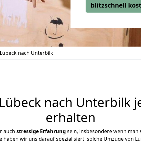
blitzschnell ko
Lübeck nach Unterbilk
übeck nach Unterbilk j
erhalten
er auch
stressige
Erfahrung
sein, insbesondere wenn man 
se haben wir uns darauf spezialisiert, solche Umzüge von 