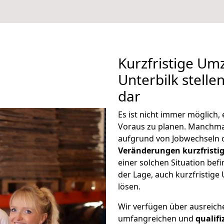
Kurzfristige Um
Unterbilk stelle
dar
Es ist nicht immer möglich
Voraus zu planen. Manchm
aufgrund von Jobwechseln o
Veränderungen kurzfristig
einer solchen Situation befi
der Lage, auch kurzfristig
lösen.
Wir verfügen über ausreic
umfangreichen und
qualif