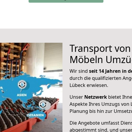
Transport vo
Möbeln Umzü
Wir sind
seit 14 Jahren in
durch die qualifizierten Ang
Lübeck erwiesen.
Unser
Netzwerk
bietet Ihn
Aspekte Ihres Umzugs von L
Planung bis hin zur Umsetz
Die Angebote umfasst Dienst
abgestimmt sind, und unser