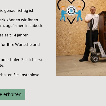
e genau richtig ist.
erk können wir Ihnen
Umzugsfirmen in Lübeck.
s seit 14 Jahren.
 für Ihre Wünsche und
oder holen Sie sich erst
te.
halten Sie kostenlose
e erhalten