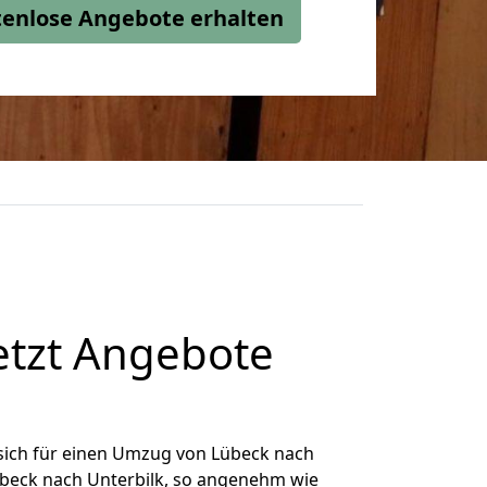
stenlose Angebote erhalten
etzt Angebote
sich für einen Umzug von Lübeck nach
Lübeck nach Unterbilk, so angenehm wie