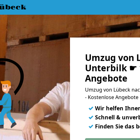
übeck
Umzug von 
Unterbilk ☛ 
Angebote
Umzug von Lübeck nac
- Kostenlose Angebote
✓
Wir helfen Ihne
✓
Schnell & unverb
✓
Finden Sie das 