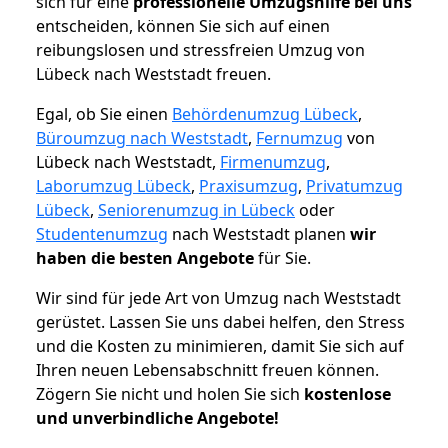
sich für eine
professionelle Umzugshilfe bei uns
entscheiden, können Sie sich auf einen
reibungslosen und stressfreien Umzug von
Lübeck nach Weststadt freuen.
Egal, ob Sie einen
Behördenumzug Lübeck
,
Büroumzug nach Weststadt
,
Fernumzug
von
Lübeck nach Weststadt,
Firmenumzug
,
Laborumzug Lübeck
,
Praxisumzug
,
Privatumzug
Lübeck
,
Seniorenumzug in Lübeck
oder
Studentenumzug
nach Weststadt planen
wir
haben die besten Angebote
für Sie.
Wir sind für jede Art von Umzug nach Weststadt
gerüstet. Lassen Sie uns dabei helfen, den Stress
und die Kosten zu minimieren, damit Sie sich auf
Ihren neuen Lebensabschnitt freuen können.
Zögern Sie nicht und holen Sie sich
kostenlose
und unverbindliche Angebote!