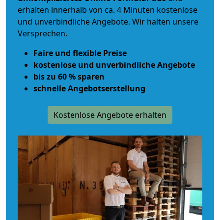
erhalten innerhalb von ca. 4 Minuten kostenlose
und unverbindliche Angebote. Wir halten unsere
Versprechen.
Faire und flexible Preise
kostenlose und unverbindliche Angebote
bis zu 60 % sparen
schnelle Angebotserstellung
Kostenlose Angebote erhalten