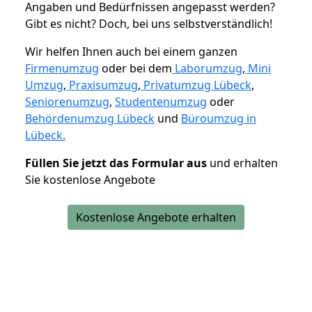
Angaben und Bedürfnissen angepasst werden?
Gibt es nicht? Doch, bei uns selbstverständlich!
Wir helfen Ihnen auch bei einem ganzen
Firmenumzug
oder bei dem
Laborumzug
,
Mini
Umzug
,
Praxisumzug
,
Privatumzug Lübeck
,
Seniorenumzug
,
Studentenumzug
oder
Behördenumzug Lübeck
und
Büroumzug in
Lübeck.
Füllen Sie jetzt das Formular aus
und erhalten
Sie kostenlose Angebote
Kostenlose Angebote erhalten