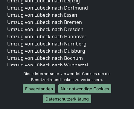
Umzug von Lübeck nach Leipzig
Umzug von Lübeck nach Dortmund
Umzug von Lübeck nach Essen
Umzug von Lübeck nach Bremen
Umzug von Lübeck nach Dresden
Umzug von Lübeck nach Hannover
Umzug von Lübeck nach Nürnberg
Umzug von Lübeck nach Duisburg
Umzug von Lübeck nach Bochum
Umzug von Lübeck nach Wuppertal
Umzug von Lübeck nach Bielefeld
Diese Internetseite verwendet Cookies um die
Umzug von Lübeck nach Bonn
Benutzerfreundlichkeit zu verbessern.
Umzug von Lübeck nach Münster
Einverstanden
Nur notwendige Cookies
Internationale-Umzüge
Datenschutzerklärung
Umzug von Lübeck nach Brasilien
Umzug von Lübeck nach Brunei Darussalam
Umzug von Lübeck nach Burkina Faso
Umzug von Lübeck nach Burundi