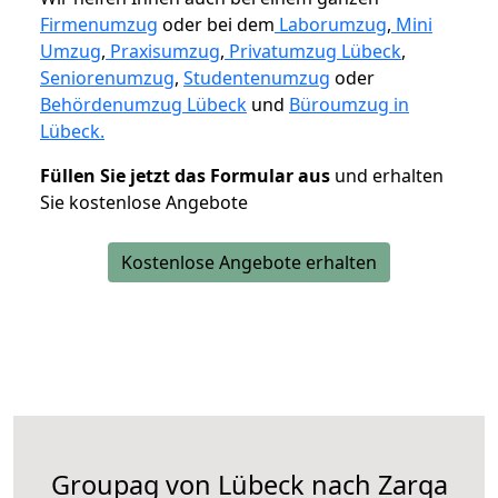
Firmenumzug
oder bei dem
Laborumzug
,
Mini
Umzug
,
Praxisumzug
,
Privatumzug Lübeck
,
Seniorenumzug
,
Studentenumzug
oder
Behördenumzug Lübeck
und
Büroumzug in
Lübeck.
Füllen Sie jetzt das Formular aus
und erhalten
Sie kostenlose Angebote
Kostenlose Angebote erhalten
Groupag von Lübeck nach Zarqa