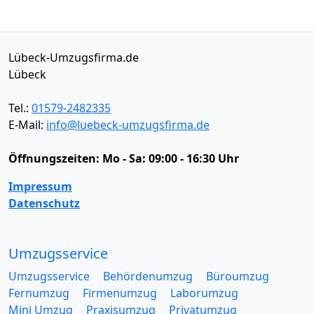
Lübeck-Umzugsfirma.de
Lübeck
Tel.:
01579-2482335
E-Mail:
info@luebeck-umzugsfirma.de
Öffnungszeiten:
Mo - Sa: 09:00 - 16:30 Uhr
Impressum
Datenschutz
Umzugsservice
Umzugsservice
Behördenumzug
Büroumzug
Fernumzug
Firmenumzug
Laborumzug
Mini Umzug
Praxisumzug
Privatumzug