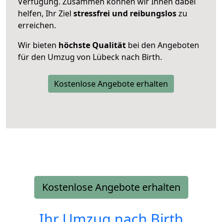
Verfügung. Zusammen können wir Ihnen dabei
helfen, Ihr Ziel
stressfrei und reibungslos
zu
erreichen.
Wir bieten
höchste Qualität
bei den Angeboten
für den Umzug von Lübeck nach Birth.
Kostenlose Angebote erhalten
Kostenlose Angebote erhalten
Ihr Umzug nach
Birth