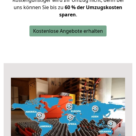
Kostengünstiger wird Ihr Umzug nicht, denn bei
uns können Sie bis zu
60 % der Umzugskosten
sparen
.
Kostenlose Angebote erhalten