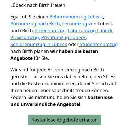
Lübeck nach Birth freuen.
Egal, ob Sie einen
Behördenumzug Lübeck
,
Büroumzug nach Birth
,
Fernumzug
von Lübeck
nach Birth,
Firmenumzug
,
Laborumzug Lübeck
,
Praxisumzug
,
Privatumzug Lübeck
,
Seniorenumzug in Lübeck
oder
Studentenumzug
nach Birth planen
wir haben die besten
Angebote
für Sie.
Wir sind für jede Art von Umzug nach Birth
gerüstet. Lassen Sie uns dabei helfen, den Stress
und die Kosten zu minimieren, damit Sie sich auf
Ihren neuen Lebensabschnitt freuen können.
Zögern Sie nicht und holen Sie sich
kostenlose
und unverbindliche Angebote!
Kostenlose Angebote erhalten