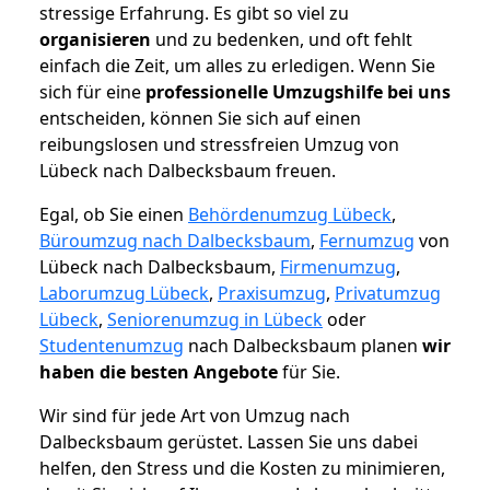
stressige Erfahrung. Es gibt so viel zu
organisieren
und zu bedenken, und oft fehlt
einfach die Zeit, um alles zu erledigen. Wenn Sie
sich für eine
professionelle Umzugshilfe bei uns
entscheiden, können Sie sich auf einen
reibungslosen und stressfreien Umzug von
Lübeck nach Dalbecksbaum freuen.
Egal, ob Sie einen
Behördenumzug Lübeck
,
Büroumzug nach Dalbecksbaum
,
Fernumzug
von
Lübeck nach Dalbecksbaum,
Firmenumzug
,
Laborumzug Lübeck
,
Praxisumzug
,
Privatumzug
Lübeck
,
Seniorenumzug in Lübeck
oder
Studentenumzug
nach Dalbecksbaum planen
wir
haben die besten Angebote
für Sie.
Wir sind für jede Art von Umzug nach
Dalbecksbaum gerüstet. Lassen Sie uns dabei
helfen, den Stress und die Kosten zu minimieren,