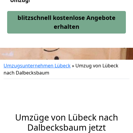
Umzug!
blitzschnell kostenlose Angebote
erhalten
Umzugsunternehmen Lübeck
»
Umzug von Lübeck
nach Dalbecksbaum
Umzüge von Lübeck nach
Dalbecksbaum jetzt