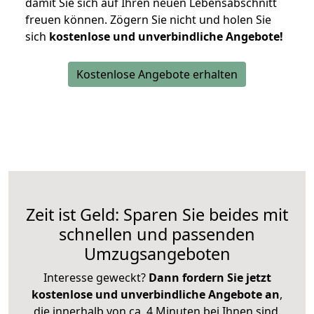
damit Sie sich auf Ihren neuen Lebensabschnitt
freuen können.
Zögern Sie nicht und holen Sie
sich
kostenlose und unverbindliche Angebote!
Kostenlose Angebote erhalten
Zeit ist Geld: Sparen Sie beides mit
schnellen und passenden
Umzugsangeboten
Interesse geweckt?
Dann fordern Sie jetzt
kostenlose und unverbindliche Angebote an
,
die innerhalb von ca. 4 Minuten bei Ihnen sind.