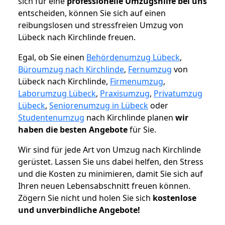
sich für eine
professionelle Umzugshilfe bei uns
entscheiden, können Sie sich auf einen
reibungslosen und stressfreien Umzug von
Lübeck nach Kirchlinde freuen.
Egal, ob Sie einen
Behördenumzug Lübeck
,
Büroumzug nach Kirchlinde
,
Fernumzug
von
Lübeck nach Kirchlinde,
Firmenumzug
,
Laborumzug Lübeck
,
Praxisumzug
,
Privatumzug
Lübeck
,
Seniorenumzug in Lübeck
oder
Studentenumzug
nach Kirchlinde planen
wir
haben die besten Angebote
für Sie.
Wir sind für jede Art von Umzug nach Kirchlinde
gerüstet. Lassen Sie uns dabei helfen, den Stress
und die Kosten zu minimieren, damit Sie sich auf
Ihren neuen Lebensabschnitt freuen können.
Zögern Sie nicht und holen Sie sich
kostenlose
und unverbindliche Angebote!