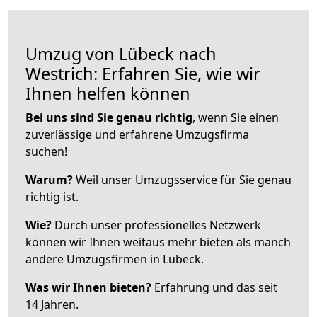
Umzug von Lübeck nach
Westrich: Erfahren Sie, wie wir
Ihnen helfen können
Bei uns sind Sie genau richtig
, wenn Sie einen
zuverlässige und erfahrene Umzugsfirma
suchen!
Warum?
Weil unser Umzugsservice für Sie genau
richtig ist.
Wie?
Durch unser professionelles Netzwerk
können wir Ihnen weitaus mehr bieten als manch
andere Umzugsfirmen in Lübeck.
Was wir Ihnen bieten?
Erfahrung und das seit
14 Jahren.