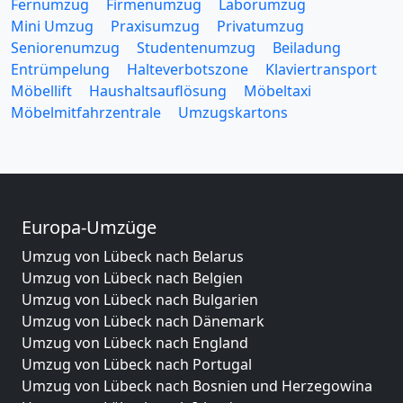
Fernumzug
Firmenumzug
Laborumzug
Mini Umzug
Praxisumzug
Privatumzug
Seniorenumzug
Studentenumzug
Beiladung
Entrümpelung
Halteverbotszone
Klaviertransport
Möbellift
Haushaltsauflösung
Möbeltaxi
Möbelmitfahrzentrale
Umzugskartons
Europa-Umzüge
Umzug von Lübeck nach Belarus
Umzug von Lübeck nach Belgien
Umzug von Lübeck nach Bulgarien
Umzug von Lübeck nach Dänemark
Umzug von Lübeck nach England
Umzug von Lübeck nach Portugal
Umzug von Lübeck nach Bosnien und Herzegowina