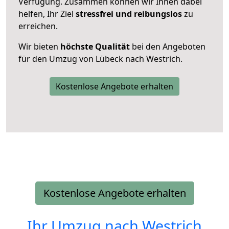
Verfügung. Zusammen können wir Ihnen dabei
helfen, Ihr Ziel
stressfrei und reibungslos
zu
erreichen.
Wir bieten
höchste Qualität
bei den Angeboten
für den Umzug von Lübeck nach Westrich.
Kostenlose Angebote erhalten
Kostenlose Angebote erhalten
Ihr Umzug nach
Westrich