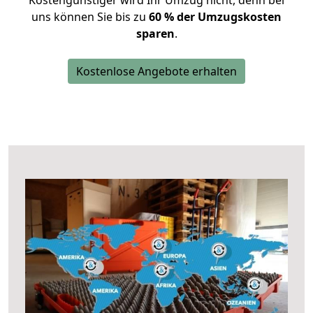
Kostengünstiger wird Ihr Umzug nicht, denn bei
uns können Sie bis zu
60 % der Umzugskosten
sparen
.
Kostenlose Angebote erhalten