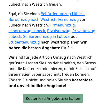
Lübeck nach Westrich freuen.
Egal, ob Sie einen
Behördenumzug Lübeck
,
Büroumzug nach Westrich
,
Fernumzug
von
Lübeck nach Westrich,
Firmenumzug
,
Laborumzug Lübeck
,
Praxisumzug
,
Privatumzug
Lübeck
,
Seniorenumzug in Lübeck
oder
Studentenumzug
nach Westrich planen
wir
haben die besten Angebote
für Sie.
Wir sind für jede Art von Umzug nach Westrich
gerüstet. Lassen Sie uns dabei helfen, den Stress
und die Kosten zu minimieren, damit Sie sich auf
Ihren neuen Lebensabschnitt freuen können.
Zögern Sie nicht und holen Sie sich
kostenlose
und unverbindliche Angebote!
Kostenlose Angebote erhalten